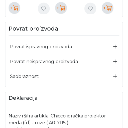
+
+
+
Povrat proizvoda
Povrat ispravnog proizvoda
Povrat neispravnog proizvoda
Saobraznost:
Deklaracija
Naziv i šifra artikla: Chicco igračka projektor
meda (fd) - roze ( A017115 )