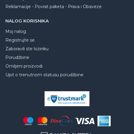
Reklamacije - Povrat paketa - Prava i Obaveze
NALOG KORISNIKA
Moj nalog
Registrujte se
Zaboravili ste lozinku
Porudžbine
Omiljeni proizvodi
Upit o trenutnom statusu porudžbine