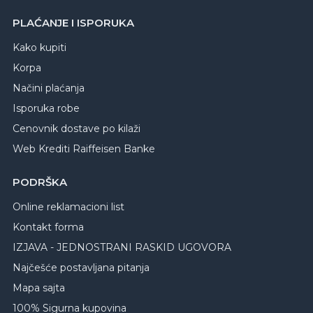
PLAĆANJE I ISPORUKA
Kako kupiti
Korpa
Načini plaćanja
Isporuka robe
Cenovnik dostave po kilaži
Web Krediti Raiffeisen Banke
PODRŠKA
Online reklamacioni list
Kontakt forma
IZJAVA - JEDNOSTRANI RASKID UGOVORA
Najčešće postavljana pitanja
Mapa sajta
100% Sigurna kupovina