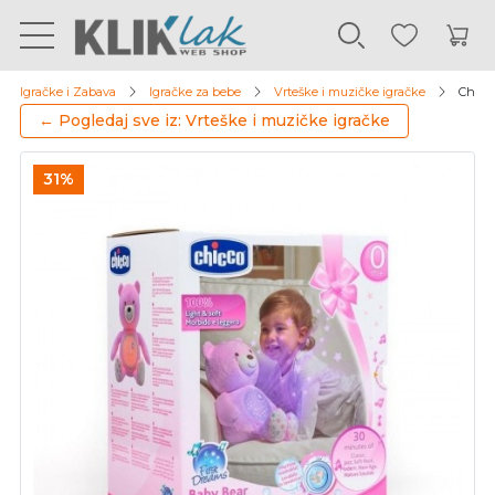
Igračke i Zabava
Igračke za bebe
Vrteške i muzičke igračke
Chicco
← Pogledaj sve iz: Vrteške i muzičke igračke
31%