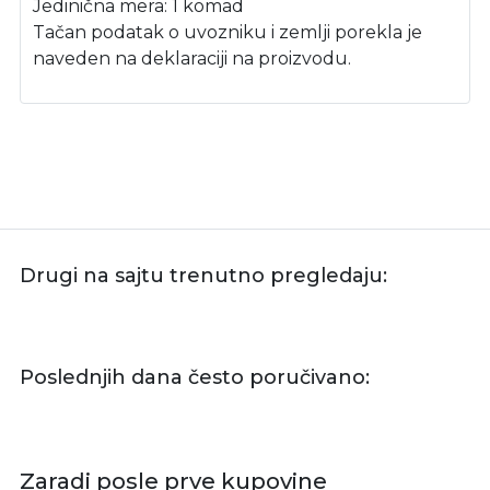
Jedinična mera: 1 komad
Tačan podatak o uvozniku i zemlji porekla je
naveden na deklaraciji na proizvodu.
Drugi na sajtu trenutno pregledaju:
Poslednjih dana često poručivano:
Zaradi posle prve kupovine