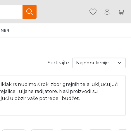
TNER
Sortirajte
iklak.rs nudimo širok izbor grejnih tela, uključujući
ejalice i uljane radijatore. Naši proizvodi su
ući u obzir vaše potrebe i budžet.