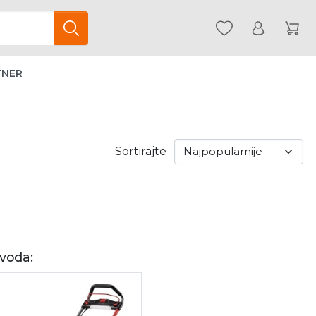
TNER
Sortirajte
zvoda: