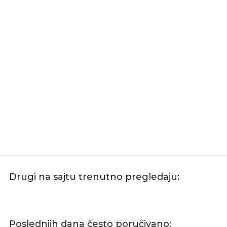
Drugi na sajtu trenutno pregledaju:
Poslednjih dana često poručivano: