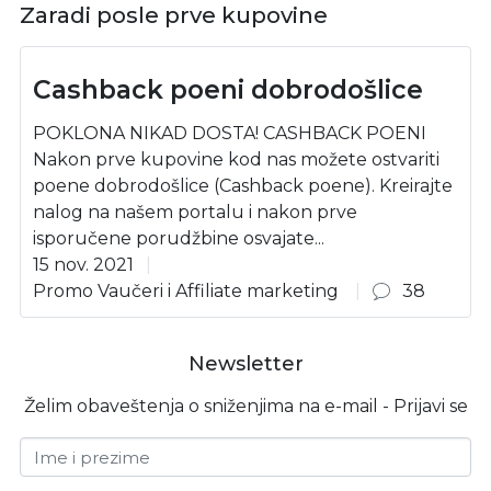
Zaradi posle prve kupovine
Cashback poeni dobrodošlice
POKLONA NIKAD DOSTA! CASHBACK POENI
Nakon prve kupovine kod nas možete ostvariti
poene dobrodošlice (Cashback poene). Kreirajte
nalog na našem portalu i nakon prve
isporučene porudžbine osvajate...
15 nov. 2021
Promo Vaučeri i Affiliate marketing
38
Newsletter
Želim obaveštenja o sniženjima na e-mail - Prijavi se
Ime i prezime