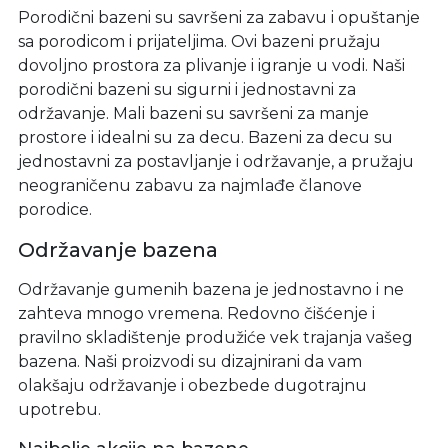
Porodični bazeni su savršeni za zabavu i opuštanje
sa porodicom i prijateljima. Ovi bazeni pružaju
dovoljno prostora za plivanje i igranje u vodi. Naši
porodični bazeni su sigurni i jednostavni za
održavanje. Mali bazeni su savršeni za manje
prostore i idealni su za decu. Bazeni za decu su
jednostavni za postavljanje i održavanje, a pružaju
neograničenu zabavu za najmlađe članove
porodice.
Održavanje bazena
Održavanje gumenih bazena je jednostavno i ne
zahteva mnogo vremena. Redovno čišćenje i
pravilno skladištenje produžiće vek trajanja vašeg
bazena. Naši proizvodi su dizajnirani da vam
olakšaju održavanje i obezbede dugotrajnu
upotrebu.