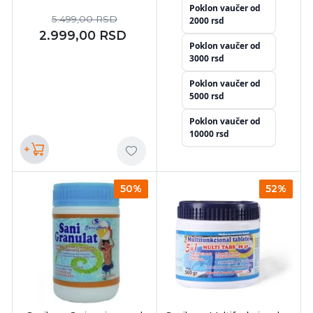
Poklon vaučer od
5.499,00
RSD
2000 rsd
2.999,00
RSD
Poklon vaučer od
3000 rsd
Poklon vaučer od
5000 rsd
Poklon vaučer od
10000 rsd
+
50%
52%