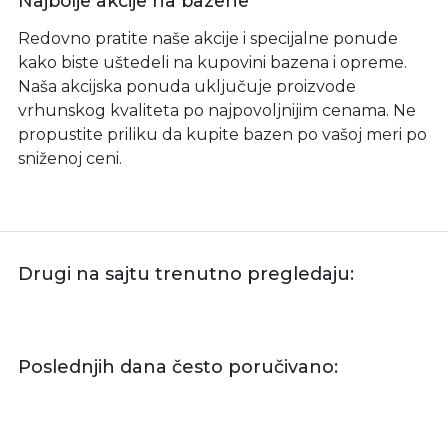
Najbolje akcije na bazene
Redovno pratite naše akcije i specijalne ponude
kako biste uštedeli na kupovini bazena i opreme.
Naša akcijska ponuda uključuje proizvode
vrhunskog kvaliteta po najpovoljnijim cenama. Ne
propustite priliku da kupite bazen po vašoj meri po
sniženoj ceni.
Drugi na sajtu trenutno pregledaju:
Poslednjih dana često poručivano: