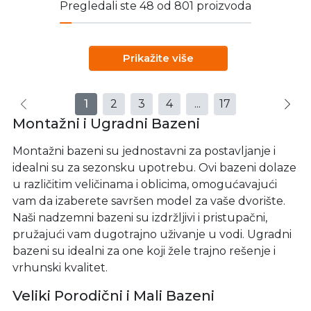
Pregledali ste 48 od 801 proizvoda
Prikažite više
1
2
3
4
...
17
Montažni i Ugradni Bazeni
Montažni bazeni su jednostavni za postavljanje i
idealni su za sezonsku upotrebu. Ovi bazeni dolaze
u različitim veličinama i oblicima, omogućavajući
vam da izaberete savršen model za vaše dvorište.
Naši nadzemni bazeni su izdržljivi i pristupačni,
pružajući vam dugotrajno uživanje u vodi. Ugradni
bazeni su idealni za one koji žele trajno rešenje i
vrhunski kvalitet.
Veliki Porodični i Mali Bazeni