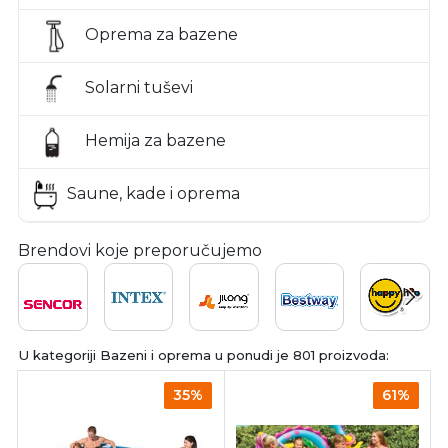
Oprema za bazene
Solarni tuševi
Hemija za bazene
Saune, kade i oprema
Brendovi koje preporučujemo
U kategoriji Bazeni i oprema u ponudi je 801 proizvoda:
35%
61%