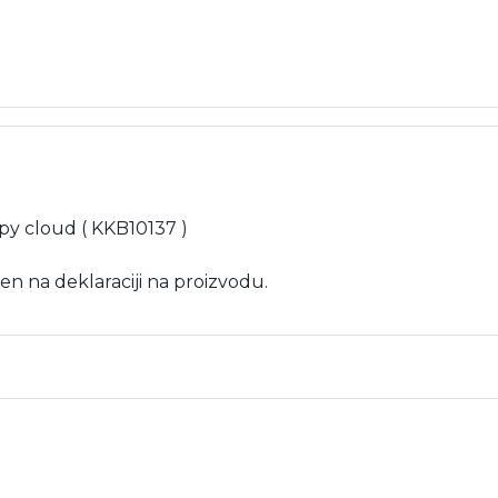
eepy cloud ( KKB10137 )
en na deklaraciji na proizvodu.