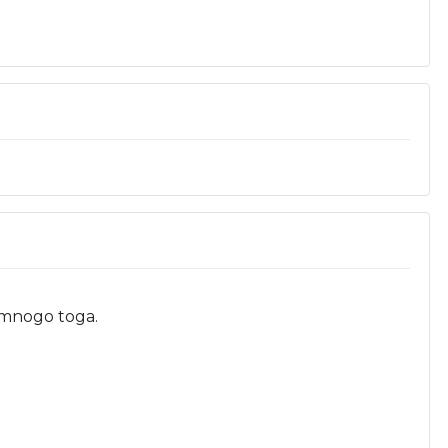
š mnogo toga.