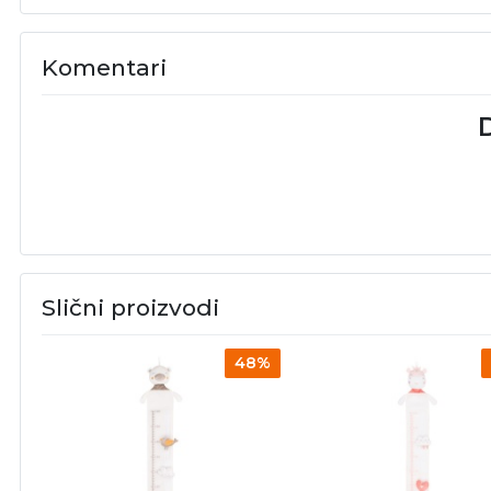
Komentari
D
Slični proizvodi
48%