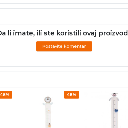
a li imate, ili ste koristili ovaj proizvo
Postavite komentar
48%
48%