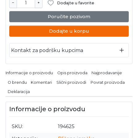
−
+
Dodajte u favorite
Poručite pozivom
Dodajte u korpu
Kontakt za podršku kupcima
Informacije o proizvodu
Opis proizvoda
Najprodavanije
O brendu
Komentari
Slični proizvodi
Povrat proizvoda
Deklaracija
Informacije o proizvodu
SKU
194625