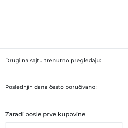
Drugi na sajtu trenutno pregledaju:
Poslednjih dana često poručivano:
Zaradi posle prve kupovine