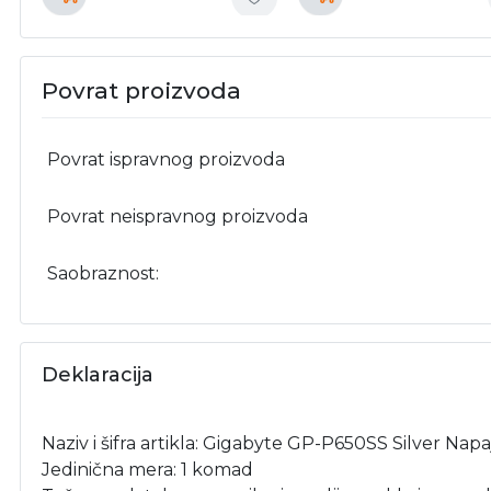
Povrat proizvoda
Povrat ispravnog proizvoda
Povrat neispravnog proizvoda
Saobraznost:
Deklaracija
Naziv i šifra artikla: Gigabyte GP-P650SS Silver Na
Jedinična mera: 1 komad