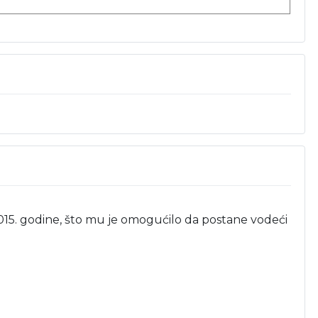
015. godine, što mu je omogućilo da postane vodeći