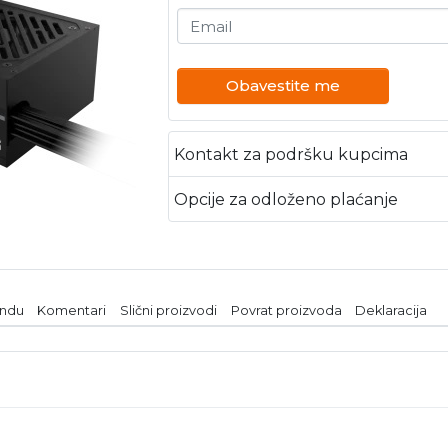
Email
Obavestite me
Kontakt za podršku kupcima
Opcije za odloženo plaćanje
endu
Komentari
Slični proizvodi
Povrat proizvoda
Deklaracija