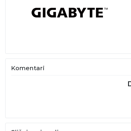
Komentari
D