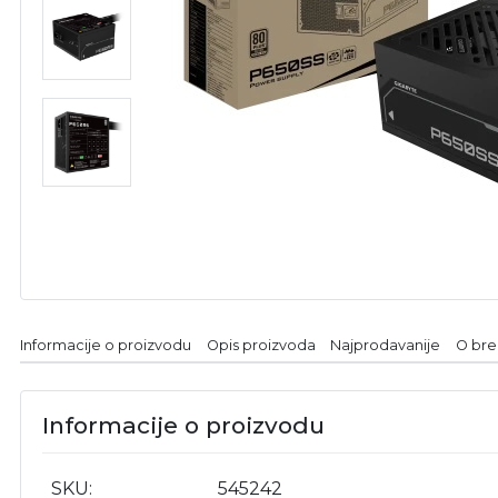
Informacije o proizvodu
Opis proizvoda
Najprodavanije
O br
Informacije o proizvodu
SKU
545242