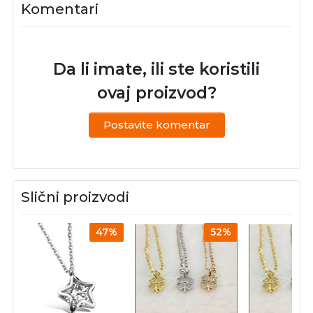
Komentari
Da li imate, ili ste koristili
ovaj proizvod?
Postavite komentar
Slični proizvodi
47%
52%