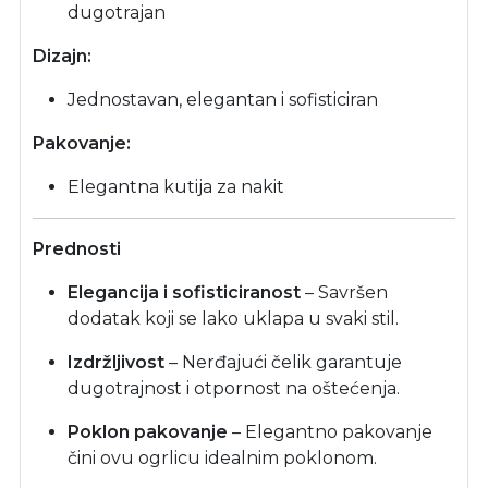
dugotrajan
Dizajn:
Jednostavan, elegantan i sofisticiran
Pakovanje:
Elegantna kutija za nakit
Prednosti
Elegancija i sofisticiranost
– Savršen
dodatak koji se lako uklapa u svaki stil.
Izdržljivost
– Nerđajući čelik garantuje
dugotrajnost i otpornost na oštećenja.
Poklon pakovanje
– Elegantno pakovanje
čini ovu ogrlicu idealnim poklonom.