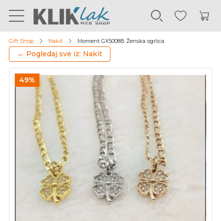
Gift Shop
Nakit
Moment GX5008B Ženska ogrlica
← Pogledaj sve iz: Nakit
49%