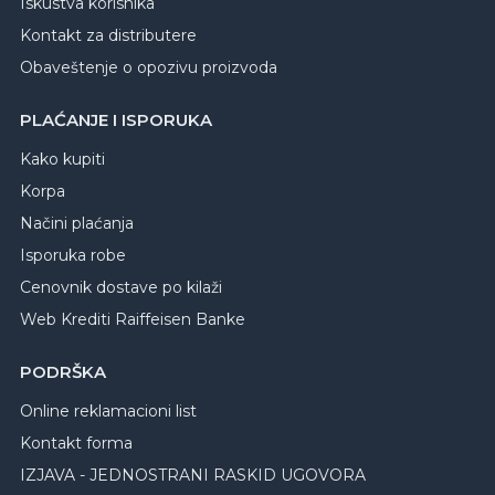
Iskustva korisnika
Kontakt za distributere
Obaveštenje o opozivu proizvoda
PLAĆANJE I ISPORUKA
Kako kupiti
Korpa
Načini plaćanja
Isporuka robe
Cenovnik dostave po kilaži
Web Krediti Raiffeisen Banke
PODRŠKA
Online reklamacioni list
Kontakt forma
IZJAVA - JEDNOSTRANI RASKID UGOVORA