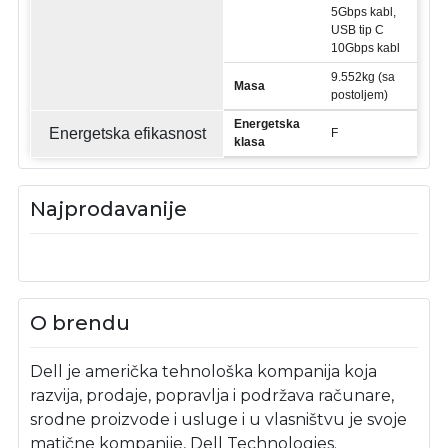
5Gbps kabl,
USB tip C
10Gbps kabl
9.552kg (sa
Masa
postoljem)
Energetska
Energetska efikasnost
F
klasa
Najprodavanije
O brendu
Dell je američka tehnološka kompanija koja
razvija, prodaje, popravlja i podržava računare,
srodne proizvode i usluge i u vlasništvu je svoje
matične kompanije, Dell Technologies.