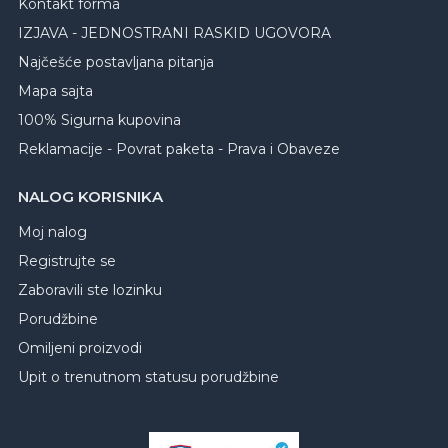
Kontakt forma
IZJAVA - JEDNOSTRANI RASKID UGOVORA
Najčešće postavljana pitanja
Mapa sajta
100% Sigurna kupovina
Reklamacije - Povrat paketa - Prava i Obaveze
NALOG KORISNIKA
Moj nalog
Registrujte se
Zaboravili ste lozinku
Porudžbine
Omiljeni proizvodi
Upit o trenutnom statusu porudžbine