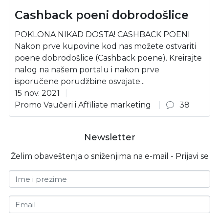
Cashback poeni dobrodošlice
POKLONA NIKAD DOSTA! CASHBACK POENI
Nakon prve kupovine kod nas možete ostvariti
poene dobrodošlice (Cashback poene). Kreirajte
nalog na našem portalu i nakon prve
isporučene porudžbine osvajate...
15 nov. 2021
Promo Vaučeri i Affiliate marketing
38
Newsletter
Želim obaveštenja o sniženjima na e-mail - Prijavi se
Ime i prezime
Email