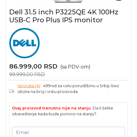
Dell 31.5 inch P3225QE 4K 100Hz
USB-C Pro Plus IPS monitor
86.999,00
RSD
(sa PDV-om)
99.999,00
RSD
Isporuka (A)
: 499rsd za celu porudžbinu u Srbiji, bez
obzira na broj i vrstu proizvoda.
Ovaj proizvod trenutno nije na stanju
. Da li želite
obaveštenje kada bude ponovo na stanju?
Email