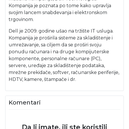
Kompanija je poznata po tome kako upravlja
svojim lancem snabdevanja i elektronskom
trgovinom.
Dell je 2009. godine ušao na tržište IT usluga.
Kompanija je proširila sisteme za skladištenje i
umrežavanje, sa ciljem da se proširi svoju
ponudu računara i na druge kompijuterske
komponente, personalne računare (PC),
servere, uređaje za skladištenje podataka,
mrežne prekidače, softver, računarske periferije,
HDTV, kamere, štampače i dr.
Komentari
Da li imate, ili ste koristili