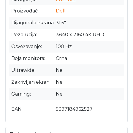
Proizvođač
Dell
Dijagonala ekrana
31.5"
Rezolucija
3840 x 2160 4K UHD
Osvežavanje
100 Hz
Boja monitora
Crna
Ultrawide
Ne
Zakrivljen ekran
Ne
Gaming
Ne
EAN
5397184962527