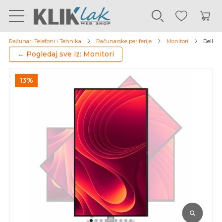
Računari Telefoni i Tehnika
Računarske periferije
Monitori
Dell 3
← Pogledaj sve iz: Monitori
13%