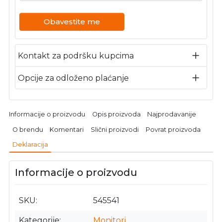
Obavestite me
Kontakt za podršku kupcima
Opcije za odloženo plaćanje
Informacije o proizvodu
Opis proizvoda
Najprodavanije
O brendu
Komentari
Slični proizvodi
Povrat proizvoda
Deklaracija
Informacije o proizvodu
SKU
545541
Kategorije
Monitori