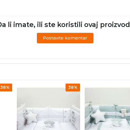
a li imate, ili ste koristili ovaj proizvo
Postavite komentar
38%
38%