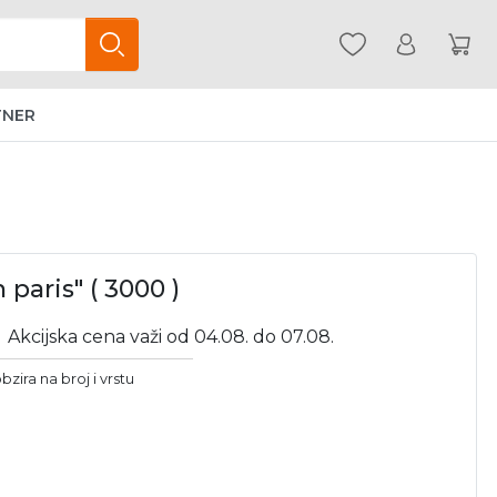
TNER
 paris" ( 3000 )
Akcijska cena važi od 04.08. do 07.08.
bzira na broj i vrstu