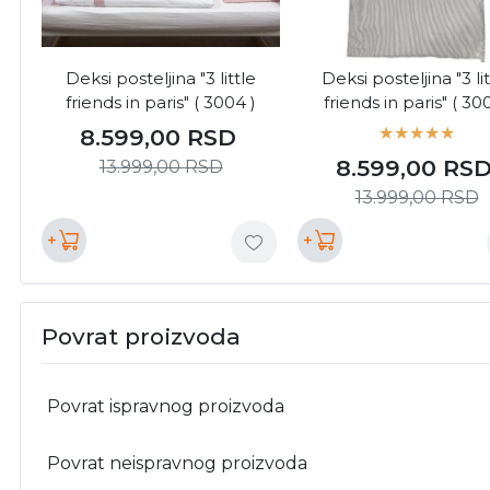
Deksi posteljina "3 little
Deksi posteljina "3 lit
friends in paris" ( 3004 )
friends in paris" ( 300
8.599,00
RSD
8.599,00
RS
13.999,00
RSD
13.999,00
RSD
+
+
Povrat proizvoda
Povrat ispravnog proizvoda
Povrat neispravnog proizvoda