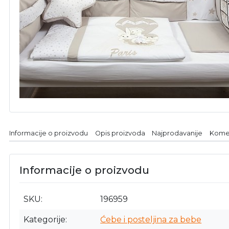
Informacije o proizvodu
Opis proizvoda
Najprodavanije
Kome
Informacije o proizvodu
SKU
196959
Kategorije
Ćebe i posteljina za bebe