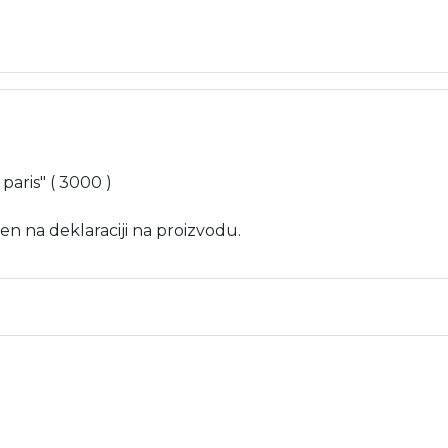
n paris" ( 3000 )
en na deklaraciji na proizvodu.