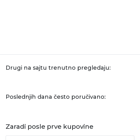
Drugi na sajtu trenutno pregledaju:
Poslednjih dana često poručivano:
Zaradi posle prve kupovine