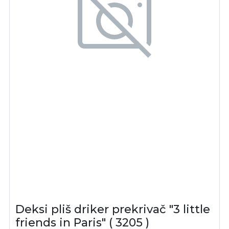
Deksi pliš driker prekrivač "3 little
friends in Paris" ( 3205 )