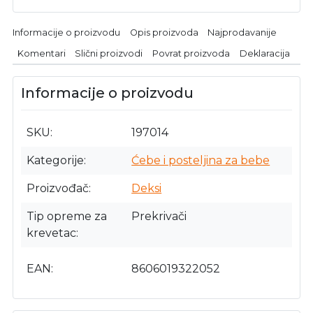
Informacije o proizvodu
Opis proizvoda
Najprodavanije
Komentari
Slični proizvodi
Povrat proizvoda
Deklaracija
Informacije o proizvodu
SKU
197014
Kategorije
Ćebe i posteljina za bebe
Proizvođač
Deksi
Tip opreme za
Prekrivači
krevetac
EAN
8606019322052