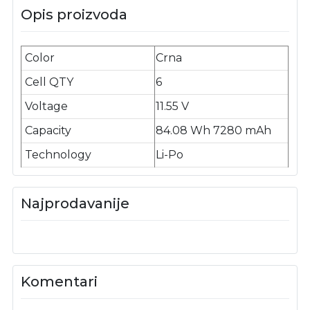
Opis proizvoda
Color
Crna
Cell QTY
6
Voltage
11.55 V
Capacity
84.08 Wh 7280 mAh
Technology
Li-Po
Najprodavanije
Komentari