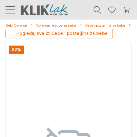
Bebi Oprema
Opremanje sobe za bebe
Ćebe i posteljina za bebe
D
← Pogledaj sve iz: Ćebe i posteljina za bebe
52%