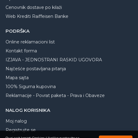
Cenovnik dostave po kilaži
Web Krediti Raiffeisen Banke
PODRŠKA
Online reklamacioni list
Kontakt forma
IZJAVA - JEDNOSTRANI RASKID UGOVORA
Najčešće postavljana pitanja
Mapa sajta
100% Sigurna kupovina
Reklamacije - Povrat paketa - Prava i Obaveze
NALOG KORISNIKA
Moj nalog
Registrujte se