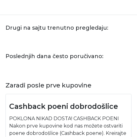
Drugi na sajtu trenutno pregledaju:
Poslednjih dana često poručivano:
Zaradi posle prve kupovine
Cashback poeni dobrodošlice
POKLONA NIKAD DOSTA! CASHBACK POENI
Nakon prve kupovine kod nas možete ostvariti
poene dobrodošlice (Cashback poene). Kreirajte