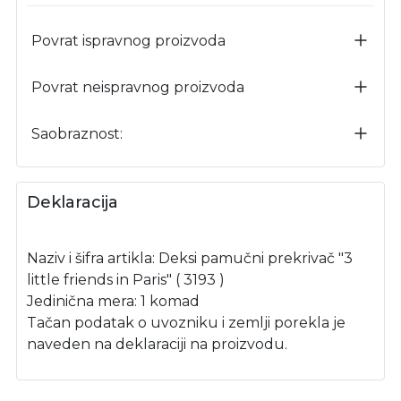
Povrat ispravnog proizvoda
Povrat neispravnog proizvoda
Saobraznost:
Deklaracija
Naziv i šifra artikla: Deksi pamučni prekrivač "3
little friends in Paris" ( 3193 )
Jedinična mera: 1 komad
Tačan podatak o uvozniku i zemlji porekla je
naveden na deklaraciji na proizvodu.