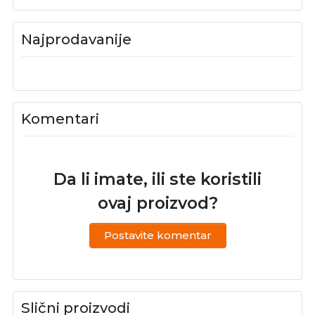
Najprodavanije
Komentari
Da li imate, ili ste koristili
ovaj proizvod?
Postavite komentar
Slični proizvodi