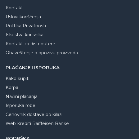
Kontakt
Uslovi korišćenja
Politika Privatnosti
Iskustva korisnika
Kontakt za distributere
Obaveštenje o opozivu proizvoda
PLAĆANJE I ISPORUKA
Kako kupiti
Korpa
Načini plaćanja
Isporuka robe
Cenovnik dostave po kilaži
Web Krediti Raiffeisen Banke
PODRŠKA