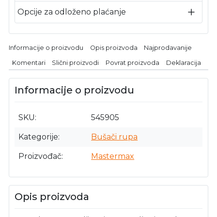
Opcije za odloženo plaćanje
Informacije o proizvodu
Opis proizvoda
Najprodavanije
Komentari
Slični proizvodi
Povrat proizvoda
Deklaracija
Informacije o proizvodu
SKU
545905
Kategorije
Bušači rupa
Proizvođač
Mastermax
Opis proizvoda