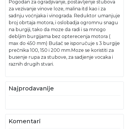
Pogodan za ogradjivanje, postavljenje stubova
za vezivanje vinove loze, malina itd kao i za
sadnju voćnjaka i vinograda. Reduktor umanjuje
broj obrtaja motora, i oslobadja ogromnu snagu
na burgiji, tako da moze da radi i sa mnogo
debljim burgijama bez opterecenja motora (
max do 450 mm) Bušač se isporučuje s 3 burgije
prečnika 100, 150 i 200 mm.Moze se koristiti za
busenje rupa za stubove, za sadjenje vocaka i
raznih drugih stvari.
Najprodavanije
Komentari