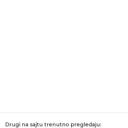
Drugi na sajtu trenutno pregledaju: