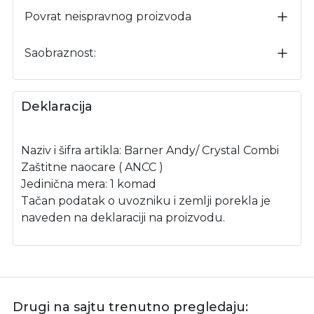
Povrat neispravnog proizvoda
Saobraznost:
Deklaracija
Naziv i šifra artikla: Barner Andy/ Crystal Combi
Zaštitne naocare ( ANCC )
Jedinična mera: 1 komad
Tačan podatak o uvozniku i zemlji porekla je
naveden na deklaraciji na proizvodu.
Drugi na sajtu trenutno pregledaju: