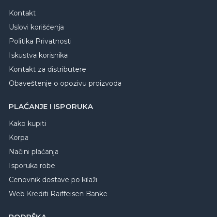
Kontakt
Uslovi korišćenja
Politika Privatnosti
Iskustva korisnika
Kontakt za distributere
Obaveštenje o opozivu proizvoda
PLAĆANJE I ISPORUKA
Kako kupiti
Korpa
Načini plaćanja
Isporuka robe
Cenovnik dostave po kilaži
Web Krediti Raiffeisen Banke
PODRŠKA