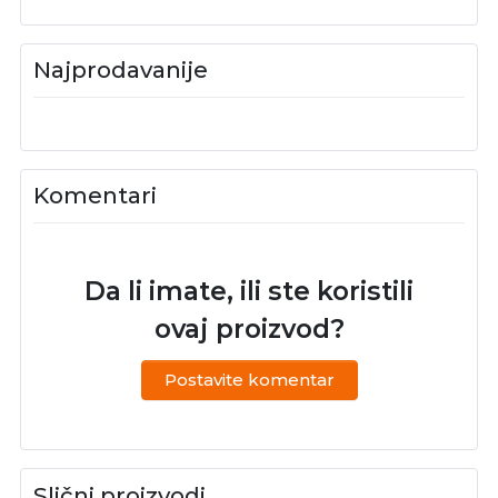
Najprodavanije
Komentari
Da li imate, ili ste koristili
ovaj proizvod?
Postavite komentar
Slični proizvodi