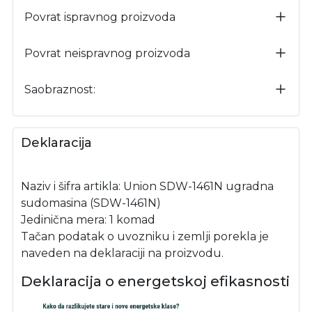
Povrat ispravnog proizvoda
Povrat neispravnog proizvoda
Saobraznost:
Deklaracija
Naziv i šifra artikla: Union SDW-1461N ugradna
sudomasina (SDW-1461N)
Jedinična mera: 1 komad
Tačan podatak o uvozniku i zemlji porekla je
naveden na deklaraciji na proizvodu.
Deklaracija o energetskoj efikasnosti