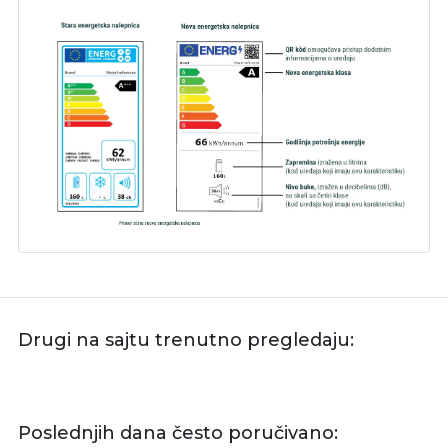
Drugi na sajtu trenutno pregledaju:
Poslednjih dana često poručivano: