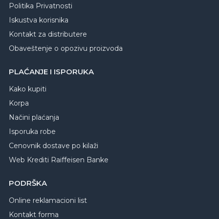
Politika Privatnosti
Iskustva korisnika
Kontakt za distributere
Obaveštenje o opozivu proizvoda
PLAĆANJE I ISPORUKA
Kako kupiti
Korpa
Načini plaćanja
Isporuka robe
Cenovnik dostave po kilaži
Web Krediti Raiffeisen Banke
PODRŠKA
Online reklamacioni list
Kontakt forma