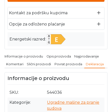
Kontakt za podršku kupcima
Opcije za odloženo plaćanje
Energetski razred
Informacije o proizvodu
Opis proizvoda
Najprodavanije
Komentari
Slični proizvodi
Povrat proizvoda
Deklaracija
Informacije o proizvodu
SKU
544036
Kategorije
Ugradne mašine za pranje
sudova