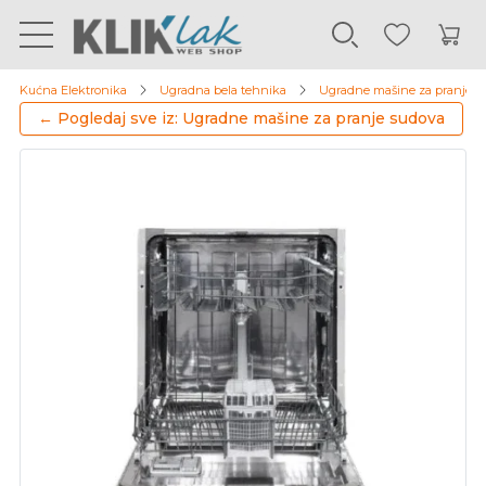
Kućna Elektronika
Ugradna bela tehnika
Ugradne mašine za pranje s
← Pogledaj sve iz: Ugradne mašine za pranje sudova