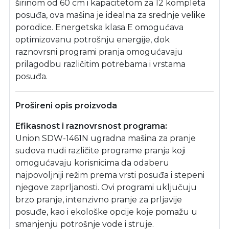
širinom od 60 cm i kapacitetom za 12 kompleta
posuđa, ova mašina je idealna za srednje velike
porodice. Energetska klasa E omogućava
optimizovanu potrošnju energije, dok
raznovrsni programi pranja omogućavaju
prilagodbu različitim potrebama i vrstama
posuđa.
Prošireni opis proizvoda
Efikasnost i raznovrsnost programa:
Union SDW-1461N ugradna mašina za pranje
sudova nudi različite programe pranja koji
omogućavaju korisnicima da odaberu
najpovoljniji režim prema vrsti posuđa i stepeni
njegove zaprljanosti. Ovi programi uključuju
brzo pranje, intenzivno pranje za prljavije
posuđe, kao i ekološke opcije koje pomažu u
smanjenju potrošnje vode i struje.