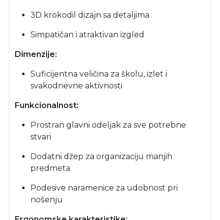
3D krokodil dizajn sa detaljima
Simpatičan i atraktivan izgled
Dimenzije:
Suficijentna veličina za školu, izlet i
svakodnevne aktivnosti
Funkcionalnost:
Prostran glavni odeljak za sve potrebne
stvari
Dodatni džep za organizaciju manjih
predmeta
Podesive naramenice za udobnost pri
nošenju
Ergonomske karakteristike: