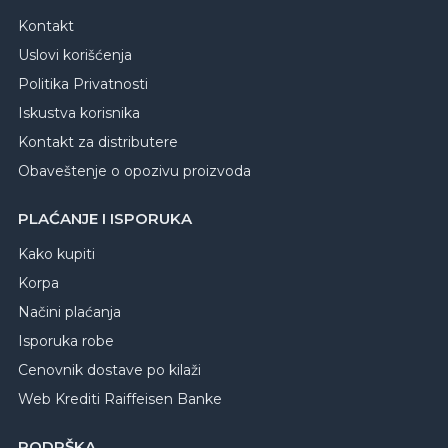
Kontakt
Uslovi korišćenja
Politika Privatnosti
Iskustva korisnika
Kontakt za distributere
Obaveštenje o opozivu proizvoda
PLAĆANJE I ISPORUKA
Kako kupiti
Korpa
Načini plaćanja
Isporuka robe
Cenovnik dostave po kilaži
Web Krediti Raiffeisen Banke
PODRŠKA