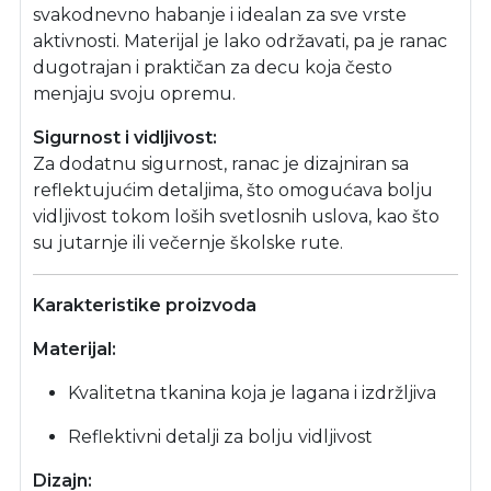
svakodnevno habanje i idealan za sve vrste
aktivnosti. Materijal je lako održavati, pa je ranac
dugotrajan i praktičan za decu koja često
menjaju svoju opremu.
Sigurnost i vidljivost:
Za dodatnu sigurnost, ranac je dizajniran sa
reflektujućim detaljima, što omogućava bolju
vidljivost tokom loših svetlosnih uslova, kao što
su jutarnje ili večernje školske rute.
Karakteristike proizvoda
Materijal:
Kvalitetna tkanina koja je lagana i izdržljiva
Reflektivni detalji za bolju vidljivost
Dizajn: