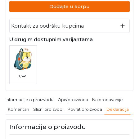
Dodajte u korpu
Kontakt za podršku kupcima
U drugim dostupnim varijantama
1,349
Informacije o proizvodu
Opis proizvoda
Najprodavanije
Komentari
Slični proizvodi
Povrat proizvoda
Deklaracija
Informacije o proizvodu