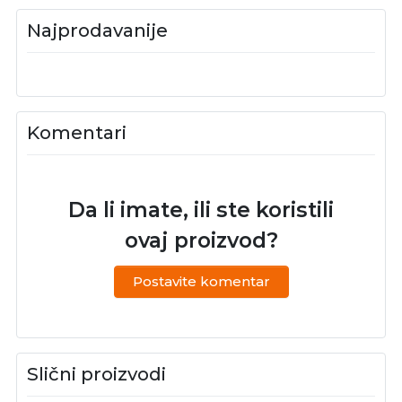
Najprodavanije
Komentari
Da li imate, ili ste koristili
ovaj proizvod?
Postavite komentar
Slični proizvodi