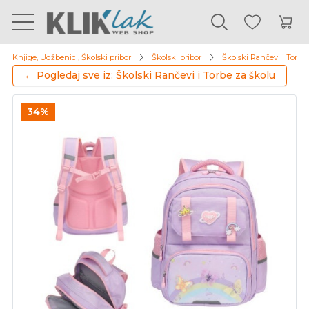
Knjige, Udžbenici, Školski pribor
Školski pribor
Školski Rančevi i Torbe 
← Pogledaj sve iz: Školski Rančevi i Torbe za školu
34%