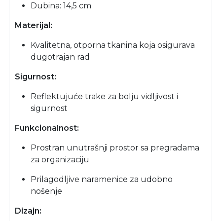
Dubina: 14,5 cm
Materijal:
Kvalitetna, otporna tkanina koja osigurava
dugotrajan rad
Sigurnost:
Reflektujuće trake za bolju vidljivost i
sigurnost
Funkcionalnost:
Prostran unutrašnji prostor sa pregradama
za organizaciju
Prilagodljive naramenice za udobno
nošenje
Dizajn: