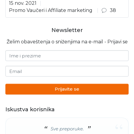
15 nov. 2021
Promo Vaučeri i Affiliate marketing
38
Newsletter
Želim obaveštenja o sniženjima na e-mail - Prijavi se
Ime i prezime
Email
Prijavite se
Iskustva korisnika
“
Sve preporuke.