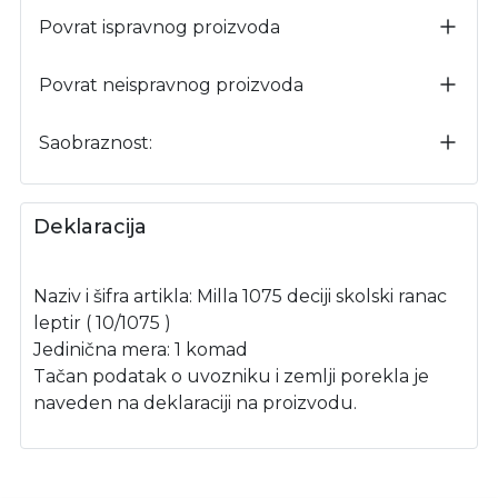
Povrat ispravnog proizvoda
Povrat neispravnog proizvoda
Saobraznost:
Deklaracija
Naziv i šifra artikla: Milla 1075 deciji skolski ranac
leptir ( 10/1075 )
Jedinična mera: 1 komad
Tačan podatak o uvozniku i zemlji porekla je
naveden na deklaraciji na proizvodu.