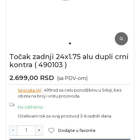
Točak zadnji 24x1.75 alu dupli crni
kontra ( 490103 )
2.699,00
RSD
(sa PDV-om)
Isporuka (A)
: 499rsd za celu porudžbinu u Srbiji, bez
obzira na broj i vrstu proizvoda.
Na zalihama
Očekivani rok za ovaj proizvod 3-6 radnih dana
−
+
Dodajte u favorite