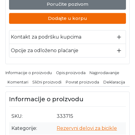
Poručite pozivom
Dodajte u korpu
Kontakt za podršku kupcima
Opcije za odloženo plaćanje
Informacije o proizvodu
Opis proizvoda
Najprodavanije
Komentari
Slični proizvodi
Povrat proizvoda
Deklaracija
Informacije o proizvodu
SKU
333715
Kategorije
Rezervni delovi za bicikle