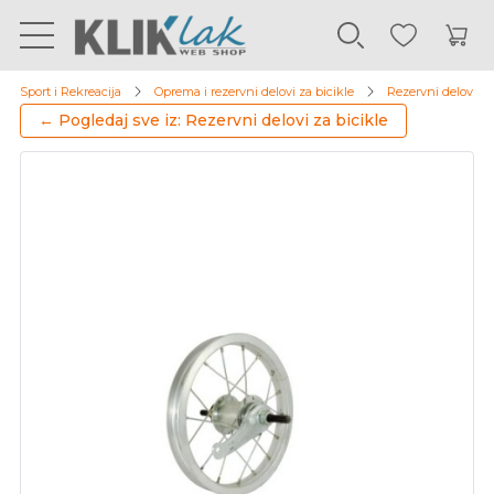
Sport i Rekreacija
Oprema i rezervni delovi za bicikle
Rezervni delovi za
← Pogledaj sve iz: Rezervni delovi za bicikle