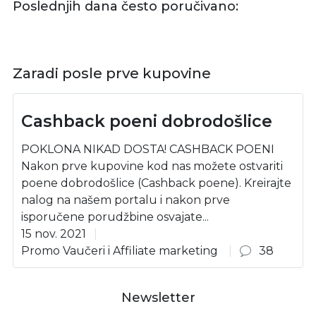
Poslednjih dana često poručivano:
Zaradi posle prve kupovine
Cashback poeni dobrodošlice
POKLONA NIKAD DOSTA! CASHBACK POENI
Nakon prve kupovine kod nas možete ostvariti
poene dobrodošlice (Cashback poene). Kreirajte
nalog na našem portalu i nakon prve
isporučene porudžbine osvajate...
15 nov. 2021
Promo Vaučeri i Affiliate marketing
38
Newsletter