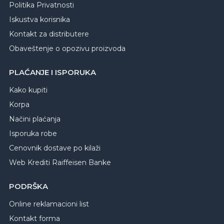
Politika Privatnosti
Iskustva korisnika
Kontakt za distributere
Obaveštenje o opozivu proizvoda
PLAĆANJE I ISPORUKA
Kako kupiti
Korpa
Načini plaćanja
Isporuka robe
Cenovnik dostave po kilaži
Web Krediti Raiffeisen Banke
PODRŠKA
Online reklamacioni list
Kontakt forma