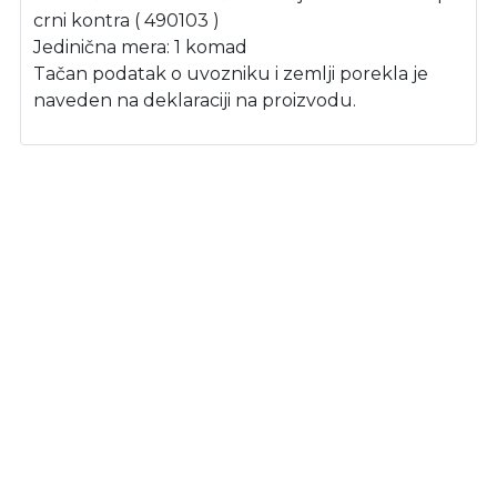
crni kontra ( 490103 )
Jedinična mera: 1 komad
Tačan podatak o uvozniku i zemlji porekla je
naveden na deklaraciji na proizvodu.