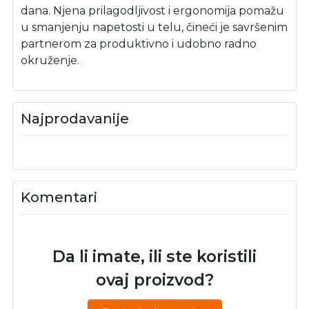
dana. Njena prilagodljivost i ergonomija pomažu
u smanjenju napetosti u telu, čineći je savršenim
partnerom za produktivno i udobno radno
okruženje.
Najprodavanije
Komentari
Da li imate, ili ste koristili
ovaj proizvod?