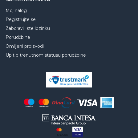
Moj nalog
Registrujte se
Zaboravili ste lozinku
Porudžbine
Omiljeni proizvodi
Upit o trenutnom statusu porudžbine