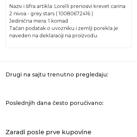
Naziv i šifra artikla: Lorelli prenosivi krevet carina
2 nivoa - grey stars ( 10080672416 )
Jedinična mera: 1 komad
Tačan podatak o uvozniku i zemlji porekla je
naveden na deklaraciji na proizvodu.
Drugi na sajtu trenutno pregledaju:
Poslednjih dana često poručivano:
Zaradi posle prve kupovine