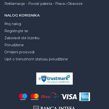
Reklamacije - Povrat paketa - Prava i Obaveze
NALOG KORISNIKA
Moj nalog
Registrujte se
Zaboravili ste lozinku
Porudžbine
Omiljeni proizvodi
Upit o trenutnom statusu porudžbine