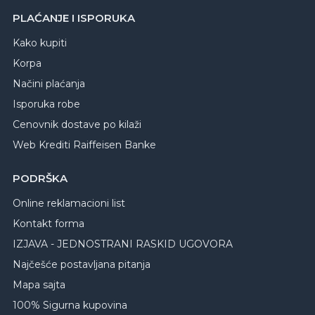
PLAĆANJE I ISPORUKA
Kako kupiti
Korpa
Načini plaćanja
Isporuka robe
Cenovnik dostave po kilaži
Web Krediti Raiffeisen Banke
PODRŠKA
Online reklamacioni list
Kontakt forma
IZJAVA - JEDNOSTRANI RASKID UGOVORA
Najčešće postavljana pitanja
Mapa sajta
100% Sigurna kupovina