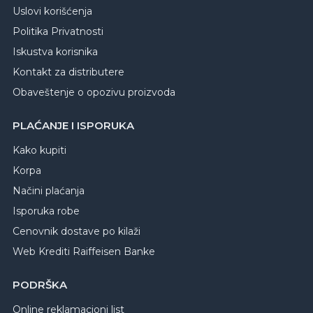
Uslovi korišćenja
Politika Privatnosti
Iskustva korisnika
Kontakt za distributere
Obaveštenje o opozivu proizvoda
PLAĆANJE I ISPORUKA
Kako kupiti
Korpa
Načini plaćanja
Isporuka robe
Cenovnik dostave po kilaži
Web Krediti Raiffeisen Banke
PODRŠKA
Online reklamacioni list