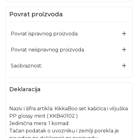
Povrat proizvoda
Povrat ispravnog proizvoda
Povrat neispravnog proizvoda
Saobraznost:
Deklaracija
Naziv i šifra artikla: KikkaBoo set kašičica i viljuška
PP glossy mint ( KKB40102 )
Jedinična mera: 1 komad
Tačan podatak o uvozniku i zemlji porekla je