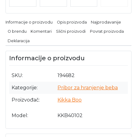
Informacije o proizvodu
Opis proizvoda
Najprodavanije
O brendu
Komentari
Slični proizvodi
Povrat proizvoda
Deklaracija
Informacije o proizvodu
SKU
194682
Kategorije
Pribor za hranjenje beba
Proizvođač
Kikka Boo
Model
KKB40102