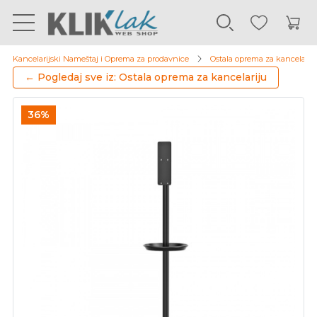
Kancelarijski Nameštaj i Oprema za prodavnice
Ostala oprema za kancelarij
← Pogledaj sve iz: Ostala oprema za kancelariju
36%