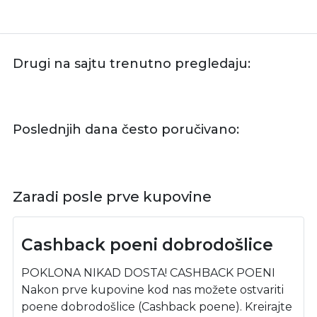
Drugi na sajtu trenutno pregledaju:
Poslednjih dana često poručivano:
Zaradi posle prve kupovine
Cashback poeni dobrodošlice
POKLONA NIKAD DOSTA! CASHBACK POENI
Nakon prve kupovine kod nas možete ostvariti
poene dobrodošlice (Cashback poene). Kreirajte