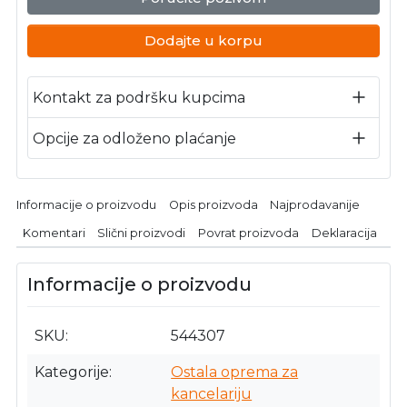
Dodajte u korpu
Kontakt za podršku kupcima
Opcije za odloženo plaćanje
Informacije o proizvodu
Opis proizvoda
Najprodavanije
Komentari
Slični proizvodi
Povrat proizvoda
Deklaracija
Informacije o proizvodu
SKU
544307
Kategorije
Ostala oprema za
kancelariju