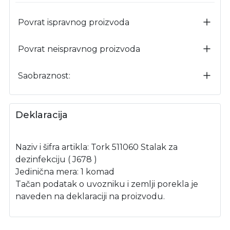
Povrat ispravnog proizvoda
Povrat neispravnog proizvoda
Saobraznost:
Deklaracija
Naziv i šifra artikla: Tork 511060 Stalak za
dezinfekciju ( J678 )
Jedinična mera: 1 komad
Tačan podatak o uvozniku i zemlji porekla je
naveden na deklaraciji na proizvodu.