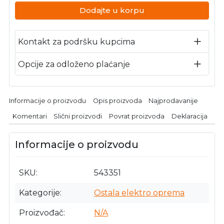
Dodajte u korpu
Kontakt za podršku kupcima
Opcije za odloženo plaćanje
Informacije o proizvodu
Opis proizvoda
Najprodavanije
Komentari
Slični proizvodi
Povrat proizvoda
Deklaracija
Informacije o proizvodu
SKU
543351
Kategorije
Ostala elektro oprema
Proizvođač
N/A