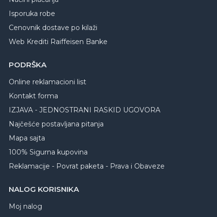
Isporuka robe
Cenovnik dostave po kilaži
Web Krediti Raiffeisen Banke
PODRŠKA
Online reklamacioni list
Kontakt forma
IZJAVA - JEDNOSTRANI RASKID UGOVORA
Najčešće postavljana pitanja
Mapa sajta
100% Sigurna kupovina
Reklamacije - Povrat paketa - Prava i Obaveze
NALOG KORISNIKA
Moj nalog