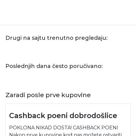
Drugi na sajtu trenutno pregledaju:
Poslednjih dana često poručivano:
Zaradi posle prve kupovine
Cashback poeni dobrodošlice
POKLONA NIKAD DOSTA! CASHBACK POENI
Nakon prve kupovine kod nas možete ostvariti