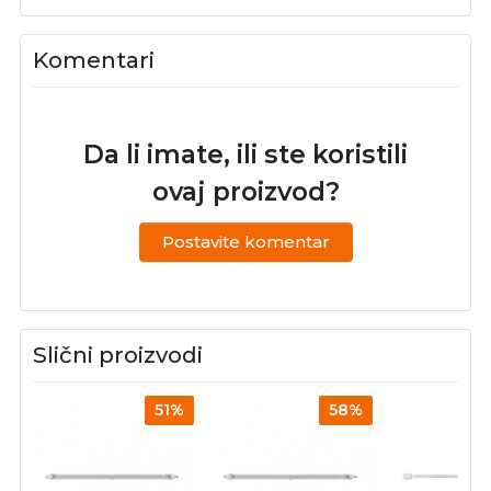
Komentari
Da li imate, ili ste koristili
ovaj proizvod?
Postavite komentar
Slični proizvodi
51%
58%