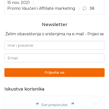
15 nov. 2021
Promo Vaučeri i Affiliate marketing
38
Newsletter
Želim obaveštenja o sniženjima na e-mail - Prijavi se
Ime i prezime
Email
Prijavite se
Iskustva korisnika
“
Sve preporuke.