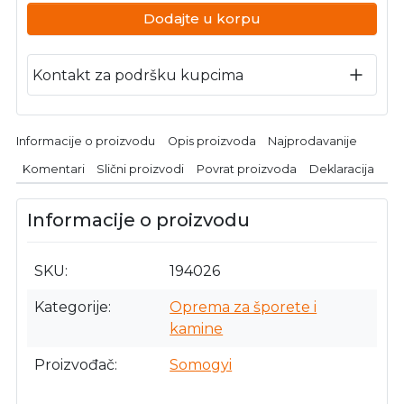
Dodajte u korpu
Kontakt za podršku kupcima
Informacije o proizvodu
Opis proizvoda
Najprodavanije
Komentari
Slični proizvodi
Povrat proizvoda
Deklaracija
Informacije o proizvodu
SKU
194026
Kategorije
Oprema za šporete i
kamine
Proizvođač
Somogyi