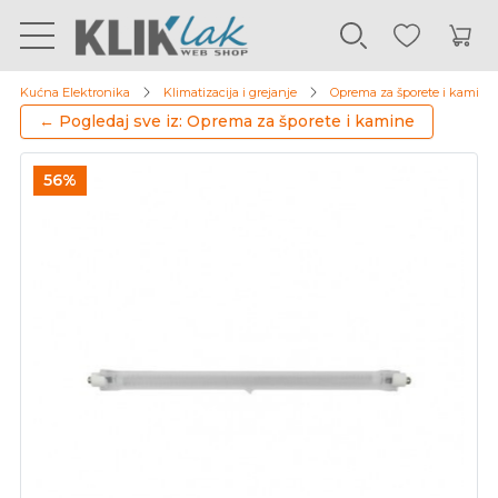
Kućna Elektronika
Klimatizacija i grejanje
Oprema za šporete i kamine
← Pogledaj sve iz: Oprema za šporete i kamine
56%