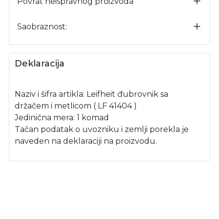
Povrat neispravnog proizvoda
Saobraznost:
Deklaracija
Naziv i šifra artikla: Leifheit đubrovnik sa
držačem i metlicom ( LF 41404 )
Jedinična mera: 1 komad
Tačan podatak o uvozniku i zemlji porekla je
naveden na deklaraciji na proizvodu.