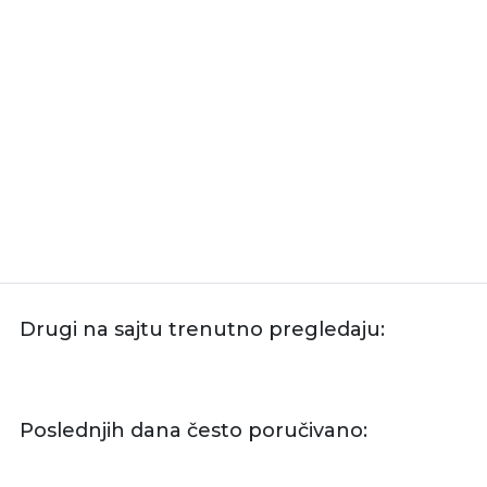
Drugi na sajtu trenutno pregledaju:
Poslednjih dana često poručivano: