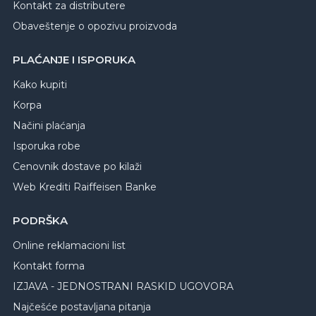
Kontakt za distributere
Obaveštenje o opozivu proizvoda
PLAĆANJE I ISPORUKA
Kako kupiti
Korpa
Načini plaćanja
Isporuka robe
Cenovnik dostave po kilaži
Web Krediti Raiffeisen Banke
PODRŠKA
Online reklamacioni list
Kontakt forma
IZJAVA - JEDNOSTRANI RASKID UGOVORA
Najčešće postavljana pitanja