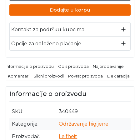
Dodajte u korpu
Kontakt za podršku kupcima
Opcije za odloženo plaćanje
Informacije o proizvodu
Opis proizvoda
Najprodavanije
Komentari
Slični proizvodi
Povrat proizvoda
Deklaracija
Informacije o proizvodu
SKU
340449
Kategorije
Održavanje higijene
Proizvođač
Leifheit