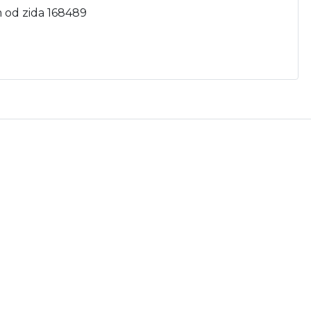
m od zida 168489