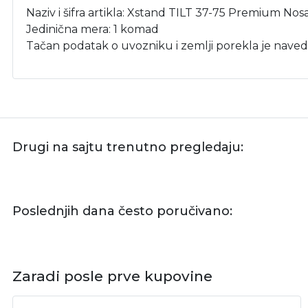
Naziv i šifra artikla: Xstand TILT 37-75 Premium 
Jedinična mera: 1 komad
Tačan podatak o uvozniku i zemlji porekla je naved
Drugi na sajtu trenutno pregledaju:
Poslednjih dana često poručivano:
Zaradi posle prve kupovine