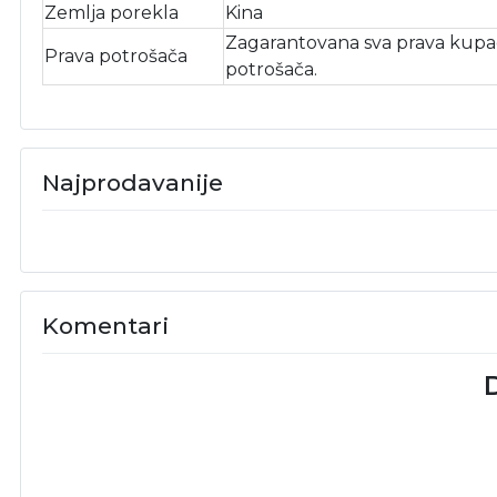
Zemlja porekla
Kina
Zagarantovana sva prava kupac
Prava potrošača
potrošača.
Najprodavanije
Komentari
D