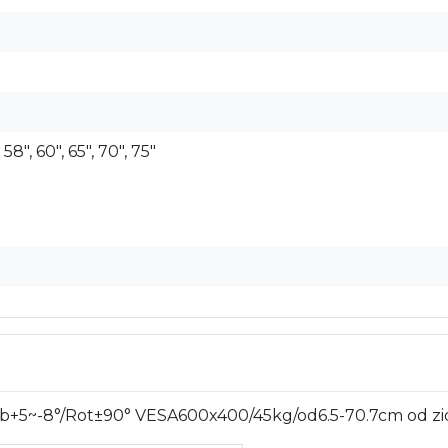
, 58", 60", 65", 70", 75"
ib+5~-8°/Rot±90° VESA600x400/45kg/od6.5-70.7cm od zi