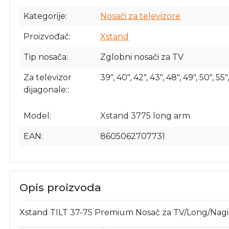
Kategorije
Nosači za televizore
Proizvođač
Xstand
Tip nosača
Zglobni nosači za TV
Za televizor
39", 40", 42", 43", 48", 49", 50", 55"
dijagonale:
Model
Xstand 3775 long arm
EAN
8605062707731
Opis proizvoda
Xstand TILT 37-75 Premium Nosač za TV/Long/Nag