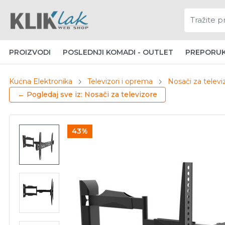
PROIZVODI
POSLEDNJI KOMADI - OUTLET
PREPORU
Kućna Elektronika
Televizori i oprema
Nosači za televi
← Pogledaj sve iz: Nosači za televizore
43%