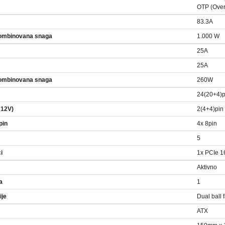
OTP (Over
83.3A
ombinovana snaga
1.000 W
25A
25A
ombinovana snaga
260W
24(20+4)p
 12V)
2(4+4)pin
pin
4x 8pin
5
ci
1x PCIe 16
Aktivno
a
1
ije
Dual ball
ATX