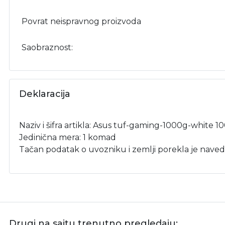
Povrat neispravnog proizvoda
Saobraznost:
Deklaracija
Naziv i šifra artikla: Asus tuf-gaming-1000g-white 
Jedinična mera: 1 komad
Tačan podatak o uvozniku i zemlji porekla je naved
Drugi na sajtu trenutno pregledaju: