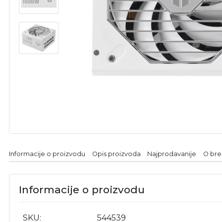
Informacije o proizvodu
Opis proizvoda
Najprodavanije
O br
Informacije o proizvodu
SKU
544539