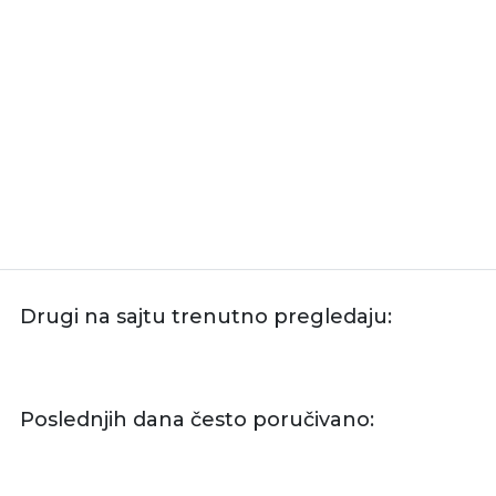
Drugi na sajtu trenutno pregledaju:
Poslednjih dana često poručivano: