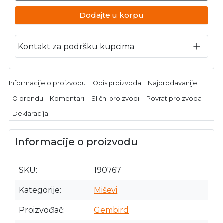
Dodajte u korpu
Kontakt za podršku kupcima
Informacije o proizvodu
Opis proizvoda
Najprodavanije
O brendu
Komentari
Slični proizvodi
Povrat proizvoda
Deklaracija
Informacije o proizvodu
SKU
190767
Kategorije
Miševi
Proizvođač
Gembird