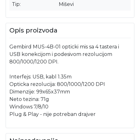
Tip
Miševi
Opis proizvoda
Gembird MUS-4B-01 opticki mis sa 4 tastera i
USB konekcijom i podesivom rezolucijom
800/1000/1200 DPI.
Interfejs: USB, kabl 1.35m
Opticka rezolucija: 800/1000/1200 DPI
Dimenzije: 99x65x37mm
Neto tezina: 71g
Windows 7/8/10
Plug & Play - nije potreban drajver