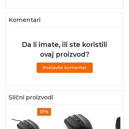
Komentari
Da li imate, ili ste koristili
ovaj proizvod?
Postavite komentar
Slični proizvodi
57%