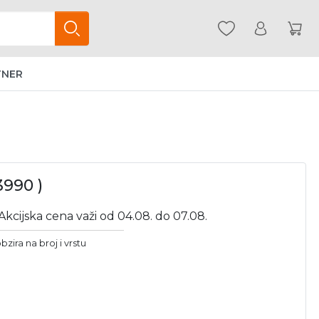
TNER
3990 )
Akcijska cena važi od 04.08. do 07.08.
bzira na broj i vrstu