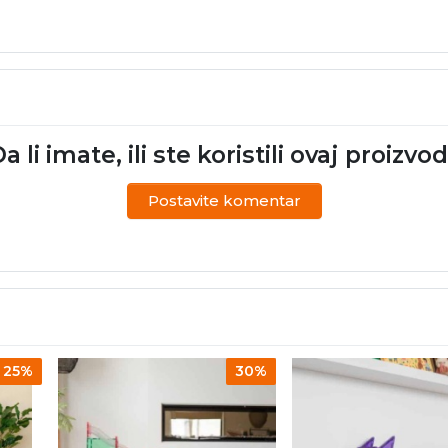
a li imate, ili ste koristili ovaj proizvo
Postavite komentar
25%
30%