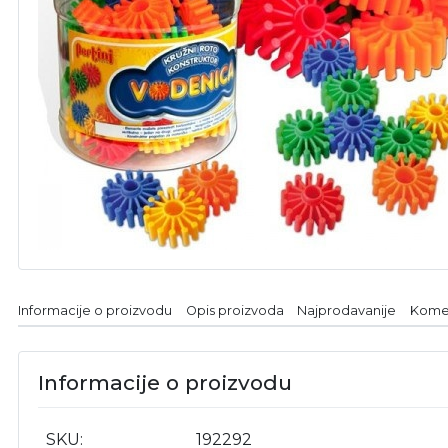
Informacije o proizvodu
Opis proizvoda
Najprodavanije
Kome
Informacije o proizvodu
SKU
192292