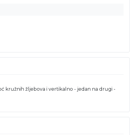
kružnih žljebova i vertikalno - jedan na drugi -