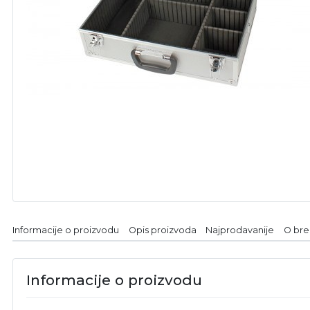
Informacije o proizvodu
Opis proizvoda
Najprodavanije
O br
Informacije o proizvodu