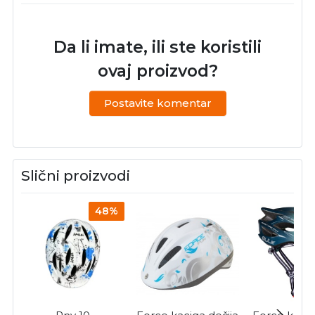
Da li imate, ili ste koristili
ovaj proizvod?
Postavite komentar
Slični proizvodi
48%