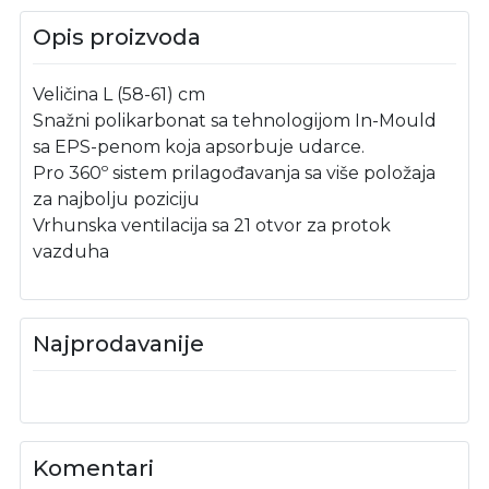
Opis proizvoda
Veličina L (58-61) cm
Snažni polikarbonat sa tehnologijom In-Mould
sa EPS-penom koja apsorbuje udarce.
Pro 360º sistem prilagođavanja sa više položaja
za najbolju poziciju
Vrhunska ventilacija sa 21 otvor za protok
vazduha
Najprodavanije
Komentari