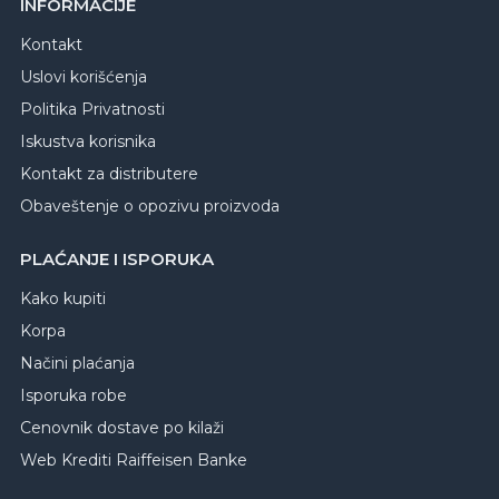
INFORMACIJE
Kontakt
Uslovi korišćenja
Politika Privatnosti
Iskustva korisnika
Kontakt za distributere
Obaveštenje o opozivu proizvoda
PLAĆANJE I ISPORUKA
Kako kupiti
Korpa
Načini plaćanja
Isporuka robe
Cenovnik dostave po kilaži
Web Krediti Raiffeisen Banke