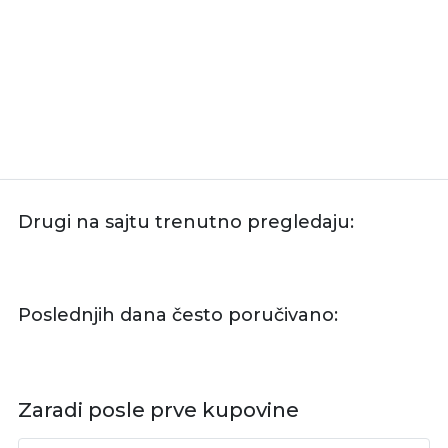
Drugi na sajtu trenutno pregledaju:
Poslednjih dana često poručivano:
Zaradi posle prve kupovine