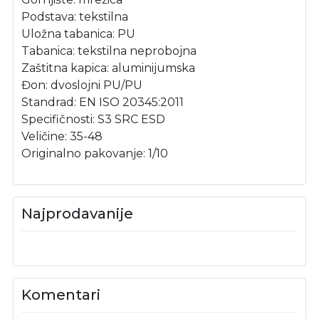
Podstava: tekstilna
Uložna tabanica: PU
Tabanica: tekstilna neprobojna
Zaštitna kapica: aluminijumska
Đon: dvoslojni PU/PU
Standrad: EN ISO 20345:2011
Specifičnosti: S3 SRC ESD
Veličine: 35-48
Originalno pakovanje: 1/10
Najprodavanije
Komentari