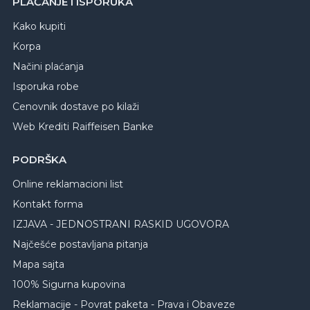
PLAĆANJE I ISPORUKA
Kako kupiti
Korpa
Načini plaćanja
Isporuka robe
Cenovnik dostave po kilaži
Web Krediti Raiffeisen Banke
PODRŠKA
Online reklamacioni list
Kontakt forma
IZJAVA - JEDNOSTRANI RASKID UGOVORA
Najčešće postavljana pitanja
Mapa sajta
100% Sigurna kupovina
Reklamacije - Povrat paketa - Prava i Obaveze