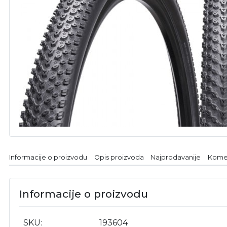
Informacije o proizvodu
Opis proizvoda
Najprodavanije
Kome
Informacije o proizvodu
SKU
193604