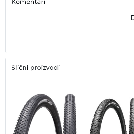
Komentari
D
Slični proizvodi