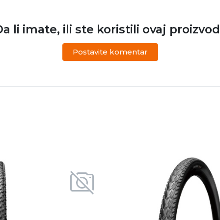
a li imate, ili ste koristili ovaj proizvo
Postavite komentar