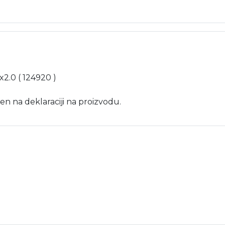
x2.0 ( 124920 )
en na deklaraciji na proizvodu.