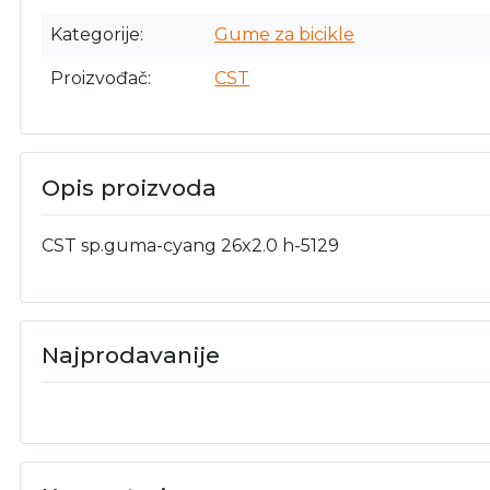
Kategorije
Gume za bicikle
Proizvođač
CST
Opis proizvoda
CST sp.guma-cyang 26x2.0 h-5129
Najprodavanije