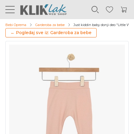
Bebi Oprema
Garderoba za bebe
Just kiddin baby donji deo "Little Wild
← Pogledaj sve iz: Garderoba za bebe