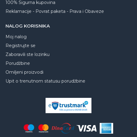
100% Sigurna kupovina
Reklamacije - Povrat paketa - Prava i Obaveze
NALOG KORISNIKA
Moj nalog
Registrujte se
Zaboravili ste lozinku
Porudžbine
Omiljeni proizvodi
Upit o trenutnom statusu porudžbine