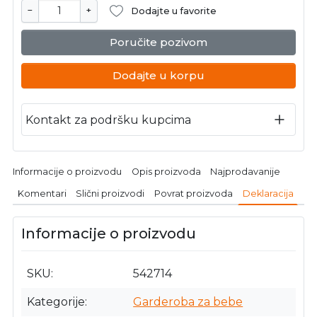
−
+
Dodajte u favorite
Poručite pozivom
Dodajte u korpu
Kontakt za podršku kupcima
Informacije o proizvodu
Opis proizvoda
Najprodavanije
Komentari
Slični proizvodi
Povrat proizvoda
Deklaracija
Informacije o proizvodu
SKU
542714
Kategorije
Garderoba za bebe