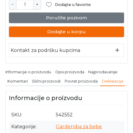
−
+
Dodajte u favorite
Poručite pozivom
Dodajte u korpu
Kontakt za podršku kupcima
Informacije o proizvodu
Opis proizvoda
Najprodavanije
Komentari
Slični proizvodi
Povrat proizvoda
Deklaracija
Informacije o proizvodu
SKU
542552
Kategorije
Garderoba za bebe