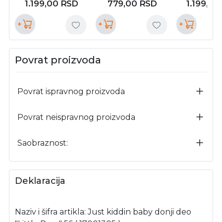
1.199,00
RSD
779,00
RSD
1.199,00
+
+
+
Povrat proizvoda
Povrat ispravnog proizvoda
Povrat neispravnog proizvoda
Saobraznost:
Deklaracija
Naziv i šifra artikla: Just kiddin baby donji deo