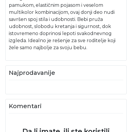
pamukom, elastičnim pojasom i veselom
multikolor kombinacijom, ovaj donji deo nudi
savršen spoj stila i udobnosti. Bebi pruža
udobnost, slobodu kretanja i sigurnost, dok
istovremeno doprinosi lepoti svakodnevnog
izgleda. Idealno je rešenje za sve roditelje koji
žele samo najbolje za svoju bebu.
Najprodavanije
Komentari
Da li imate, ili ste koristili