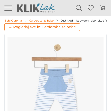
Bebi Oprema
Garderoba za bebe
Just kiddin baby donji deo "Little Roar"
← Pogledaj sve iz: Garderoba za bebe