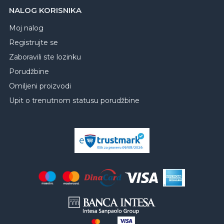
NALOG KORISNIKA
Moj nalog
Registrujte se
Zaboravili ste lozinku
Porudžbine
Omiljeni proizvodi
Upit o trenutnom statusu porudžbine