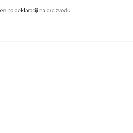
en na deklaraciji na proizvodu.