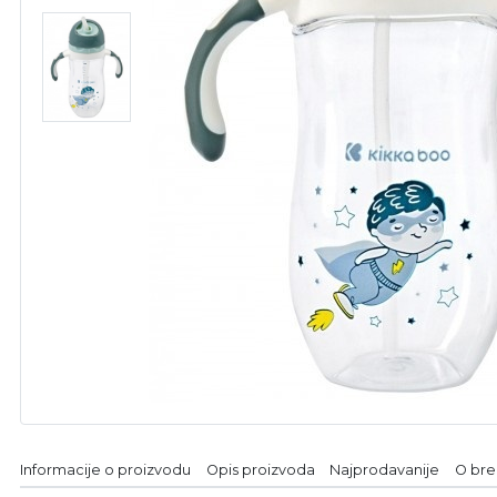
Informacije o proizvodu
Opis proizvoda
Najprodavanije
O br