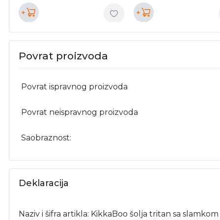
+
+
Povrat proizvoda
Povrat ispravnog proizvoda
Povrat neispravnog proizvoda
Saobraznost:
Deklaracija
Naziv i šifra artikla: KikkaBoo šolja tritan sa slam