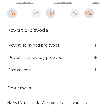
999,00
RSD
1.199,00
RSD
1.199,00
+
+
+
Povrat proizvoda
Povrat ispravnog proizvoda
Povrat neispravnog proizvoda
Saobraznost:
Deklaracija
Naziv i šifra artikla: Canpol lanac za varalicu