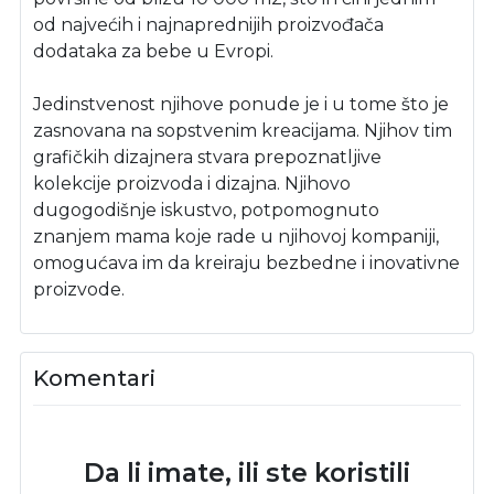
od najvećih i najnaprednijih proizvođača
dodataka za bebe u Evropi.
Jedinstvenost njihove ponude je i u tome što je
zasnovana na sopstvenim kreacijama. Njihov tim
grafičkih dizajnera stvara prepoznatljive
kolekcije proizvoda i dizajna. Njihovo
dugogodišnje iskustvo, potpomognuto
znanjem mama koje rade u njihovoj kompaniji,
omogućava im da kreiraju bezbedne i inovativne
proizvode.
Komentari
Da li imate, ili ste koristili