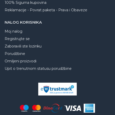
100% Sigurna kupovina
Reklamacije - Povrat paketa - Prava i Obaveze
NALOG KORISNIKA
Moj nalog
Registrujte se
Zaboravili ste lozinku
Porudžbine
Omiljeni proizvodi
Upit o trenutnom statusu porudžbine