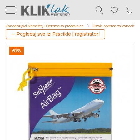
Kancelarijski Nameštaj i Oprema za prodavnice
Ostala oprema za kancelarij
← Pogledaj sve iz: Fascikle i registratori
61%