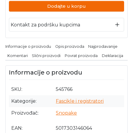
Dodajte u korpu
Kontakt za podršku kupcima
Informacije o proizvodu
Opis proizvoda
Najprodavanije
Komentari
Slični proizvodi
Povrat proizvoda
Deklaracija
Informacije o proizvodu
SKU
545766
Kategorije
Fascikle i registratori
Proizvođač
Snopake
EAN
5017303146064