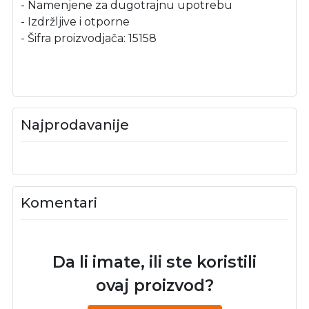
- Namenjene za dugotrajnu upotrebu
- Izdržljive i otporne
- Šifra proizvodjača: 15158
Najprodavanije
Komentari
Da li imate, ili ste koristili
ovaj proizvod?