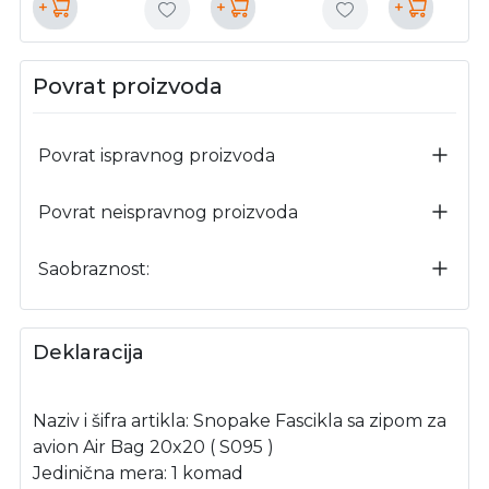
+
+
+
Povrat proizvoda
Povrat ispravnog proizvoda
Povrat neispravnog proizvoda
Saobraznost:
Deklaracija
Naziv i šifra artikla: Snopake Fascikla sa zipom za
avion Air Bag 20x20 ( S095 )
Jedinična mera: 1 komad