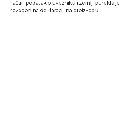
Tačan podatak o uvozniku i zemlji porekla je
naveden na deklaraciji na proizvodu.