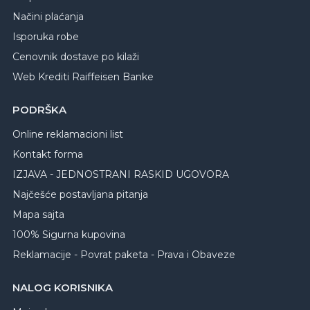
Načini plaćanja
Isporuka robe
Cenovnik dostave po kilaži
Web Krediti Raiffeisen Banke
PODRŠKA
Online reklamacioni list
Kontakt forma
IZJAVA - JEDNOSTRANI RASKID UGOVORA
Najčešće postavljana pitanja
Mapa sajta
100% Sigurna kupovina
Reklamacije - Povrat paketa - Prava i Obaveze
NALOG KORISNIKA