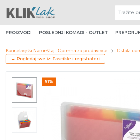
PROIZVODI
POSLEDNJI KOMADI - OUTLET
PREPORU
Kancelarijski Nameštaj i Oprema za prodavnice
Ostala opr
← Pogledaj sve iz: Fascikle i registratori
51%