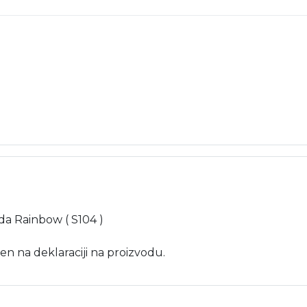
ada Rainbow ( S104 )
en na deklaraciji na proizvodu.