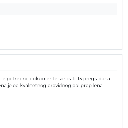
je potrebno dokumente sortirati. 13 pregrada sa
ljena je od kvalitetnog providnog polipropilena