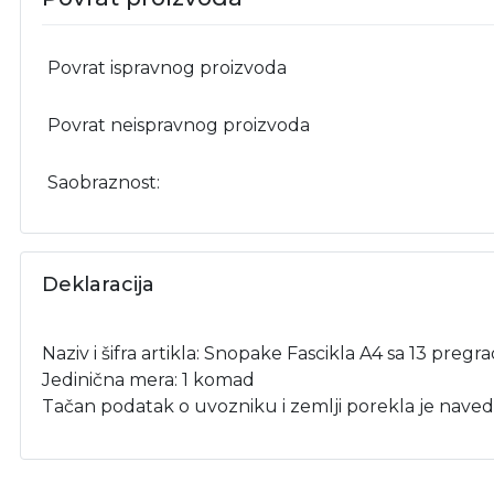
Povrat ispravnog proizvoda
Povrat neispravnog proizvoda
Saobraznost:
Deklaracija
Naziv i šifra artikla: Snopake Fascikla A4 sa 13 pregr
Jedinična mera: 1 komad
Tačan podatak o uvozniku i zemlji porekla je naved