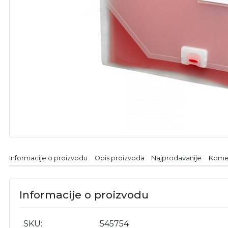
Informacije o proizvodu
Opis proizvoda
Najprodavanije
Kome
Informacije o proizvodu
SKU
545754