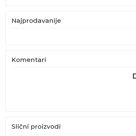
Najprodavanije
Komentari
D
Slični proizvodi