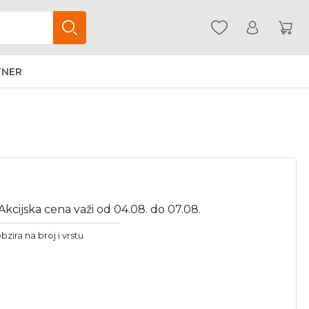
TNER
Akcijska cena važi od 04.08. do 07.08.
bzira na broj i vrstu