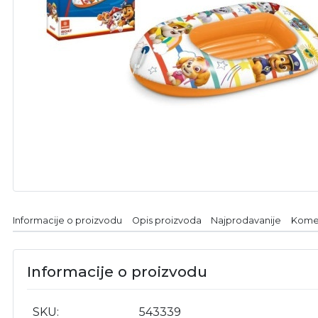
Informacije o proizvodu
Opis proizvoda
Najprodavanije
Kome
Informacije o proizvodu
SKU
543339