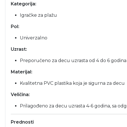
Kategorija:
Igračke za plažu
Pol:
Univerzalno
Uzrast:
Preporučeno za decu uzrasta od 4 do 6 godina
Materijal:
Kvalitetna PVC plastika koja je sigurna za decu
Veličina:
Prilagođeno za decu uzrasta 4-6 godina, sa od
Prednosti