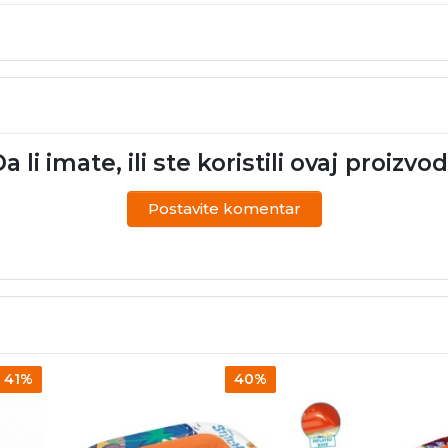
a li imate, ili ste koristili ovaj proizvo
Postavite komentar
41%
40%