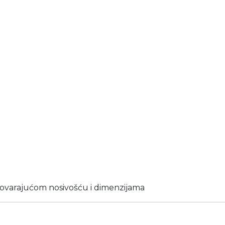
govarajućom nosivošću i dimenzijama