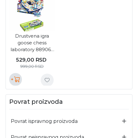
Drustvena igra
goose chess
laboratory 88906 (
91/71787 )
529,00
RSD
999,00
RSD
+
Povrat proizvoda
Povrat ispravnog proizvoda
Povrat neispravnog proizvoda