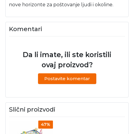
nove horizonte za poštovanje ljudi i okoline.
Komentari
Da li imate, ili ste koristili
ovaj proizvod?
Postavite komentar
Slični proizvodi
47%