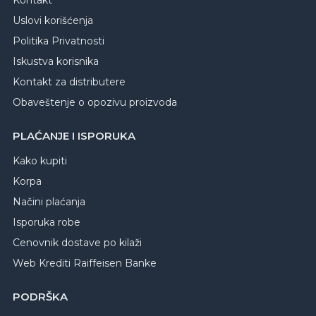
Kontakt
Uslovi korišćenja
Politika Privatnosti
Iskustva korisnika
Kontakt za distributere
Obaveštenje o opozivu proizvoda
PLAĆANJE I ISPORUKA
Kako kupiti
Korpa
Načini plaćanja
Isporuka robe
Cenovnik dostave po kilaži
Web Krediti Raiffeisen Banke
PODRŠKA