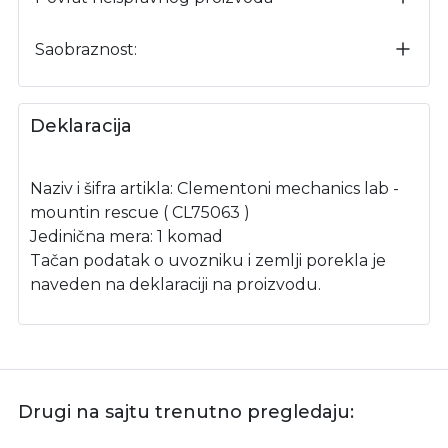
Saobraznost:
Deklaracija
Naziv i šifra artikla: Clementoni mechanics lab -
mountin rescue ( CL75063 )
Jedinična mera: 1 komad
Tačan podatak o uvozniku i zemlji porekla je
naveden na deklaraciji na proizvodu.
Drugi na sajtu trenutno pregledaju: