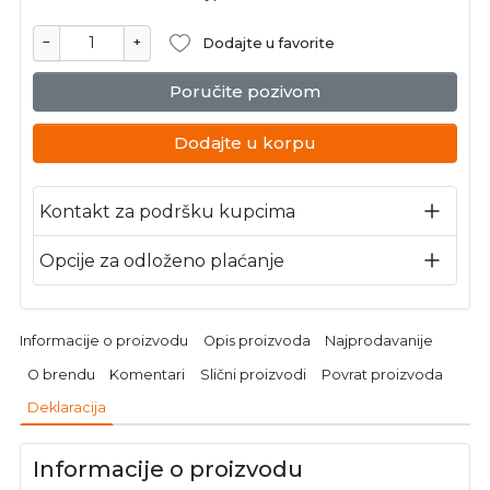
−
+
Dodajte u favorite
Poručite pozivom
Dodajte u korpu
Kontakt za podršku kupcima
Opcije za odloženo plaćanje
Informacije o proizvodu
Opis proizvoda
Najprodavanije
O brendu
Komentari
Slični proizvodi
Povrat proizvoda
Deklaracija
Informacije o proizvodu