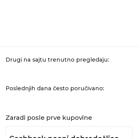
Drugi na sajtu trenutno pregledaju:
Poslednjih dana često poručivano:
Zaradi posle prve kupovine