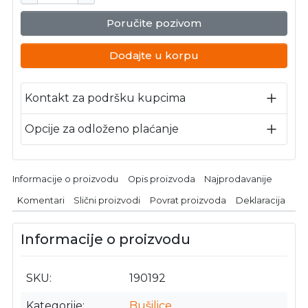
Poručite pozivom
Dodajte u korpu
Kontakt za podršku kupcima
Opcije za odloženo plaćanje
Informacije o proizvodu
Opis proizvoda
Najprodavanije
Komentari
Slični proizvodi
Povrat proizvoda
Deklaracija
Informacije o proizvodu
SKU
190192
Kategorije
Bušilice