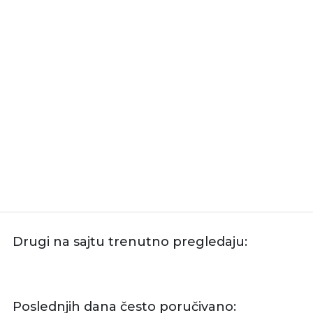
Drugi na sajtu trenutno pregledaju:
Poslednjih dana često poručivano: