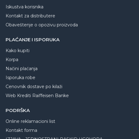
Iskustva korisnika
Kontakt za distributere
Obaveštenje o opozivu proizvoda
PLAĆANJE I ISPORUKA
Kako kupiti
Korpa
Načini plaćanja
Isporuka robe
Cenovnik dostave po kilaži
Web Krediti Raiffeisen Banke
PODRŠKA
Online reklamacioni list
Kontakt forma