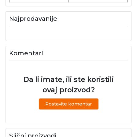
Najprodavanije
Komentari
Da li imate, ili ste koristili
ovaj proizvod?
Postavite komentar
Slični proizvodi