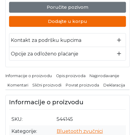
Poručite pozivom
Dodajte u korpu
Kontakt za podršku kupcima
Opcije za odloženo plaćanje
Informacije o proizvodu
Opis proizvoda
Najprodavanije
Komentari
Slični proizvodi
Povrat proizvoda
Deklaracija
Informacije o proizvodu
SKU
544145
Kategorije
Bluetooth zvučnici