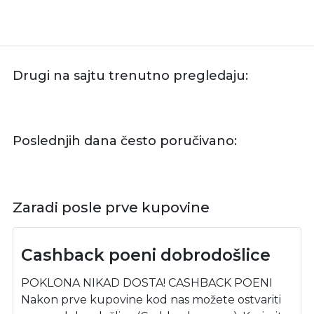
Drugi na sajtu trenutno pregledaju:
Poslednjih dana često poručivano:
Zaradi posle prve kupovine
Cashback poeni dobrodošlice
POKLONA NIKAD DOSTA! CASHBACK POENI
Nakon prve kupovine kod nas možete ostvariti