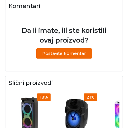
Komentari
Da li imate, ili ste koristili
ovaj proizvod?
Postavite komentar
Slični proizvodi
18%
21%