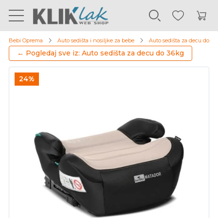
Bebi Oprema
Auto sedišta i nosiljke za bebe
Auto sedišta za decu do 3
← Pogledaj sve iz: Auto sedišta za decu do 36kg
24%