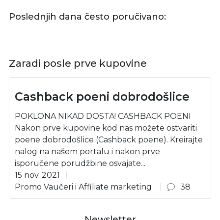
Poslednjih dana često poručivano:
Zaradi posle prve kupovine
Cashback poeni dobrodošlice
POKLONA NIKAD DOSTA! CASHBACK POENI
Nakon prve kupovine kod nas možete ostvariti
poene dobrodošlice (Cashback poene). Kreirajte
nalog na našem portalu i nakon prve
isporučene porudžbine osvajate...
15 nov. 2021
Promo Vaučeri i Affiliate marketing
38
Newsletter