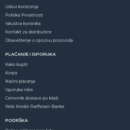
Uslovi korišćenja
Politika Privatnosti
Iskustva korisnika
Kontakt za distributere
Obaveštenje o opozivu proizvoda
PLAĆANJE I ISPORUKA
Kako kupiti
Korpa
Načini plaćanja
Isporuka robe
Cenovnik dostave po kilaži
Web Krediti Raiffeisen Banke
PODRŠKA