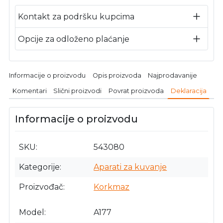
Kontakt za podršku kupcima
Opcije za odloženo plaćanje
Informacije o proizvodu
Opis proizvoda
Najprodavanije
Komentari
Slični proizvodi
Povrat proizvoda
Deklaracija
Informacije o proizvodu
SKU
543080
Kategorije
Aparati za kuvanje
Proizvođač
Korkmaz
Model
A177