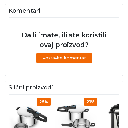
Komentari
Da li imate, ili ste koristili
ovaj proizvod?
Postavite komentar
Slični proizvodi
25%
21%