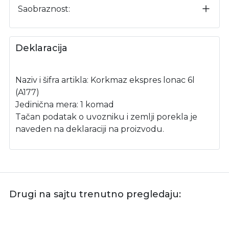
Saobraznost:
Deklaracija
Naziv i šifra artikla: Korkmaz ekspres lonac 6l
(A177)
Jedinična mera: 1 komad
Tačan podatak o uvozniku i zemlji porekla je
naveden na deklaraciji na proizvodu.
Drugi na sajtu trenutno pregledaju: