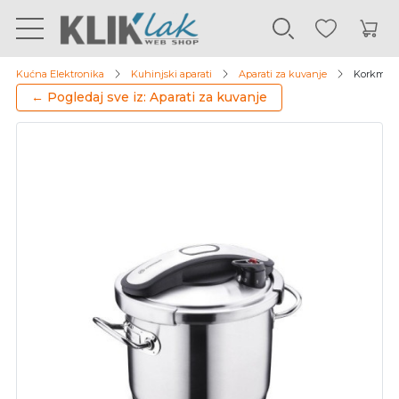
Kućna Elektronika
Kuhinjski aparati
Aparati za kuvanje
Korkmaz e
← Pogledaj sve iz: Aparati za kuvanje