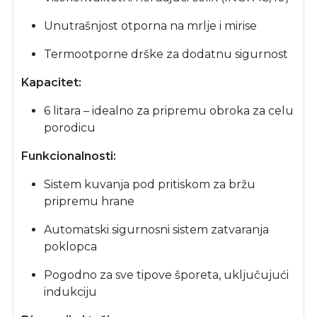
Unutrašnjost otporna na mrlje i mirise
Termootporne drške za dodatnu sigurnost
Kapacitet:
6 litara – idealno za pripremu obroka za celu
porodicu
Funkcionalnosti:
Sistem kuvanja pod pritiskom za bržu
pripremu hrane
Automatski sigurnosni sistem zatvaranja
poklopca
Pogodno za sve tipove šporeta, uključujući
indukciju