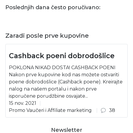
Poslednjih dana često poručivano:
Zaradi posle prve kupovine
Cashback poeni dobrodošlice
POKLONA NIKAD DOSTA! CASHBACK POENI
Nakon prve kupovine kod nas možete ostvariti
poene dobrodošlice (Cashback poene). Kreirajte
nalog na našem portalu i nakon prve
isporučene porudžbine osvajate...
15 nov. 2021
Promo Vaučeri i Affiliate marketing
38
Newsletter