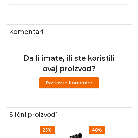
Komentari
Da li imate, ili ste koristili
ovaj proizvod?
Postavite komentar
Slični proizvodi
25%
40%