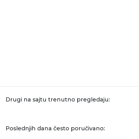
Drugi na sajtu trenutno pregledaju:
Poslednjih dana često poručivano: