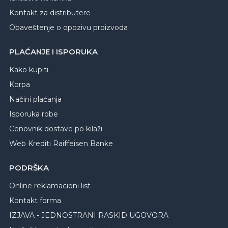
Kontakt za distributere
Obaveštenje o opozivu proizvoda
PLAĆANJE I ISPORUKA
Kako kupiti
Korpa
Načini plaćanja
Isporuka robe
Cenovnik dostave po kilaži
Web Krediti Raiffeisen Banke
PODRŠKA
Online reklamacioni list
Kontakt forma
IZJAVA - JEDNOSTRANI RASKID UGOVORA