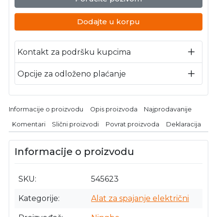
Dodajte u korpu
Kontakt za podršku kupcima
Opcije za odloženo plaćanje
Informacije o proizvodu
Opis proizvoda
Najprodavanije
Komentari
Slični proizvodi
Povrat proizvoda
Deklaracija
Informacije o proizvodu
SKU
545623
Kategorije
Alat za spajanje električni