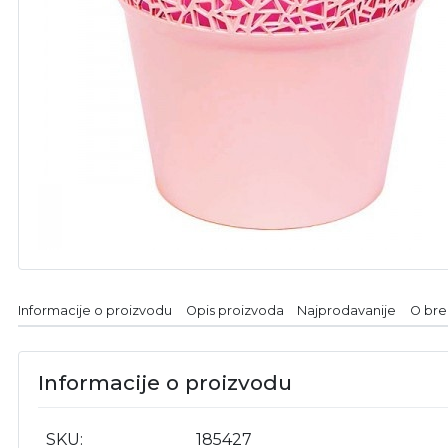
Informacije o proizvodu
Opis proizvoda
Najprodavanije
O br
Informacije o proizvodu
SKU
185427