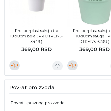
Prosperplast saksija tre
Prosperplast saksija 
18x18cm bela ( PR DTRE175-
18x18cm sauge ( P
S449 )
DTRE175-623U )
369,00
RSD
369,00
RSD
+
+
Povrat proizvoda
Povrat ispravnog proizvoda