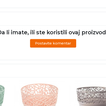
a li imate, ili ste koristili ovaj proizvo
Postavite komentar