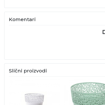
Komentari
D
Slični proizvodi