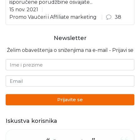
isporučene porudžbine osvajate...
15 nov. 2021
Promo Vaučeri i Affiliate marketing
38
Newsletter
Želim obaveštenja o sniženjima na e-mail - Prijavi se
Ime i prezime
Email
Prijavite se
Iskustva korisnika