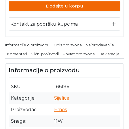
Dodajte u korpu
Kontakt za podršku kupcima
Informacije o proizvodu
Opis proizvoda
Najprodavanije
Komentari
Slični proizvodi
Povrat proizvoda
Deklaracija
Informacije o proizvodu
SKU
186186
Kategorije
Sijalice
Proizvođač
Emos
Snaga
11W