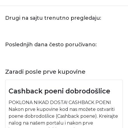
Drugi na sajtu trenutno pregledaju:
Poslednjih dana često poručivano:
Zaradi posle prve kupovine
Cashback poeni dobrodošlice
POKLONA NIKAD DOSTA! CASHBACK POENI
Nakon prve kupovine kod nas možete ostvariti
poene dobrodošlice (Cashback poene). Kreirajte
nalog na našem portalu i nakon prve