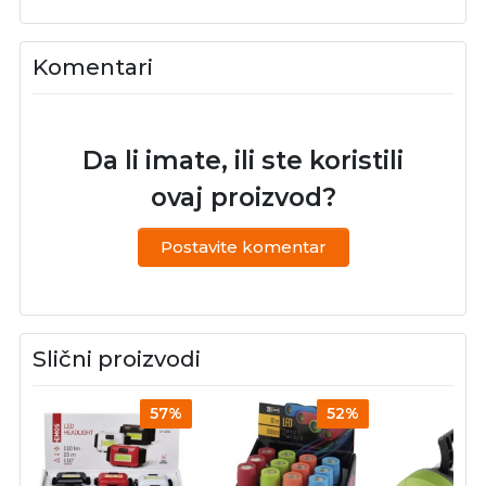
Komentari
Da li imate, ili ste koristili
ovaj proizvod?
Postavite komentar
Slični proizvodi
57%
52%