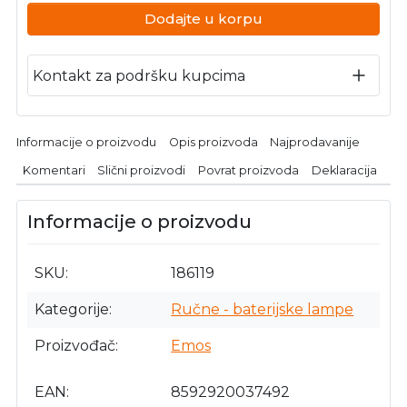
Dodajte u korpu
Kontakt za podršku kupcima
Informacije o proizvodu
Opis proizvoda
Najprodavanije
Komentari
Slični proizvodi
Povrat proizvoda
Deklaracija
Informacije o proizvodu
SKU
186119
Kategorije
Ručne - baterijske lampe
Proizvođač
Emos
EAN
8592920037492