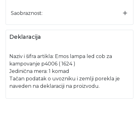
Saobraznost:
Deklaracija
Naziv i šifra artikla: Emos lampa led cob za
kampovanje p4006 ( 1624 )
Jedinična mera: 1 komad
Tačan podatak o uvozniku i zemlji porekla je
naveden na deklaraciji na proizvodu.