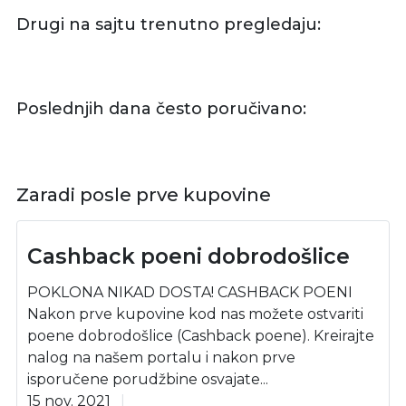
Drugi na sajtu trenutno pregledaju:
Poslednjih dana često poručivano:
Zaradi posle prve kupovine
Cashback poeni dobrodošlice
POKLONA NIKAD DOSTA! CASHBACK POENI
Nakon prve kupovine kod nas možete ostvariti
poene dobrodošlice (Cashback poene). Kreirajte
nalog na našem portalu i nakon prve
isporučene porudžbine osvajate...
15 nov. 2021