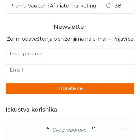
Promo Vaučeri i Affiliate marketing
38
Newsletter
Želim obaveštenja o sniženjima na e-mail - Prijavi se
Ime i prezime
Email
Prijavite se
Iskustva korisnika
“
Sve preporuke.