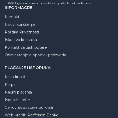
4791 Trgovina na malo posredstvom pošte ili preko interneta
INFORMACIJE
Kontakt
Uslovi korišćenja
Politika Privatnosti
Iskustva korisnika
Kontakt za distributere
Obaveštenje o opozivu proizvoda
PLAĆANJE I ISPORUKA
Kako kupiti
Korpa
Načini plaćanja
Isporuka robe
Cenovnik dostave po kilaži
Web Krediti Raiffeisen Banke